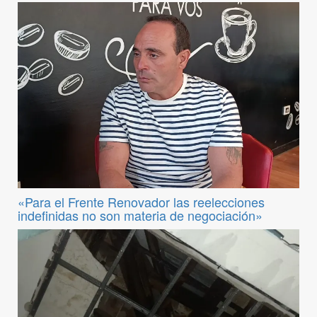
«Para el Frente Renovador las reelecciones
indefinidas no son materia de negociación»