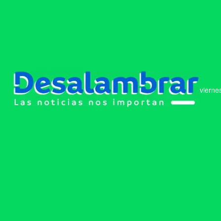
vierne