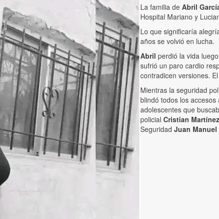
La familia de
Abril Garcí
Hospital Mariano y Lucia
Lo que significaría alegr
años se volvió en lucha.
Abril
perdió la vida luego
sufrió un paro cardio res
contradicen versiones. El
Mientras la seguridad pol
blindó todos los accesos
adolescentes que buscaba
policial
Cristian Martíne
Seguridad
Juan Manuel 