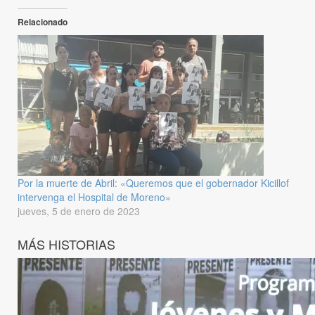
Relacionado
Por la muerte de Abril: «Queremos que el gobernador Kicillof
intervenga el Hospital de Moreno»
jueves, 5 de enero de 2023
MÁS HISTORIAS