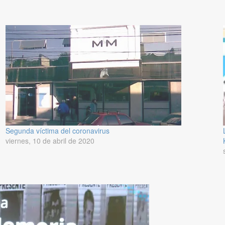
Segunda víctima del coronavirus
viernes, 10 de abril de 2020