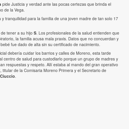
a
pide Justicia y verdad ante las pocas certezas que brinda el
no de la Vega.
ía y tranquilidad para la familia de una joven madre de tan solo 17
 de tener a su hijo
S
. Los profesionales de la salud entienden que
piratorio, la familia acusa mala praxis. Datos que no concuerdan y
 bebé fue dado de alta sin su certificado de nacimiento.
icial debería cuidar los barrios y calles de Moreno, esta tarde
 al centro de salud para custodiarlo porque un grupo de madres y
n respuestas y respeto. Allí estaba al mando del gran operativo
z
, titular de la Comisaria Moreno Primera y el Secretario de
Ciuccio
.