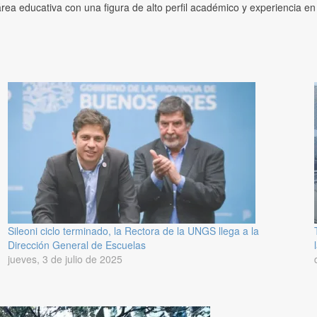
 área educativa con una figura de alto perfil académico y experiencia en
Sileoni ciclo terminado, la Rectora de la UNGS llega a la
Dirección General de Escuelas
jueves, 3 de julio de 2025