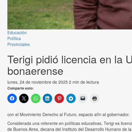
Educación
Política
Provinciales
Terigi pidió licencia en 
bonaerense
lunes, 24 de noviembre de 2025
2 min de lectura
Comparte esto:
con el Movimiento Derecho al Futuro, espacio afín al gobernador.
Considerada una referente en políticas educativas, Terigi es lice
de Buenos Aires, decana del Instituto del Desarrollo Humano de l