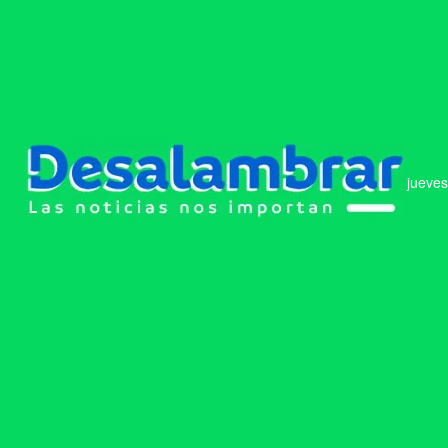
jueves