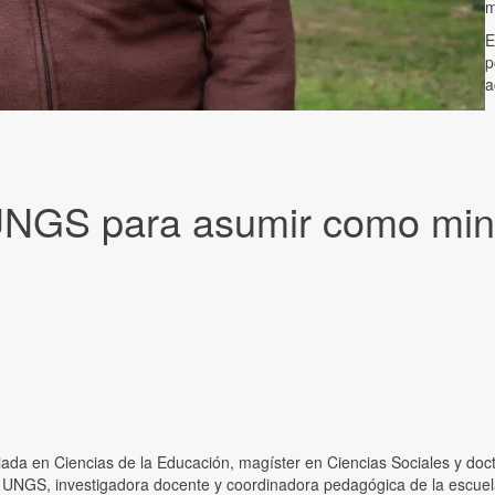
m
E
p
a
la UNGS para asumir como mi
nciada en Ciencias de la Educación, magíster en Ciencias Sociales y do
a UNGS, investigadora docente y coordinadora pedagógica de la escuel