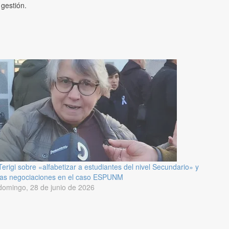
 gestión.
Terigi sobre «alfabetizar a estudiantes del nivel Secundario» y
las negociaciones en el caso ESPUNM
domingo, 28 de junio de 2026