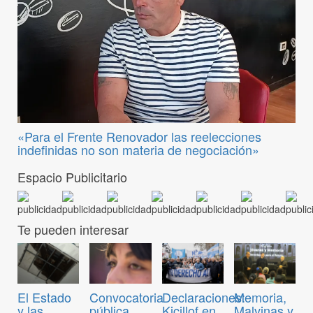
«Para el Frente Renovador las reelecciones
indefinidas no son materia de negociación»
Espacio Publicitario
Te pueden interesar
Convocatoria
El Estado
Declaraciones:
Memoria,
pública
y las
Kicillof en
Malvinas y