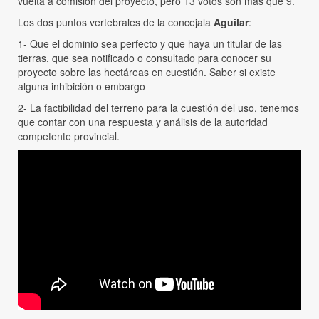
vuelta a comisión del proyecto, pero 13 votos son más que 9.
Los dos puntos vertebrales de la concejala
Aguilar
:
1- Que el dominio sea perfecto y que haya un titular de las
tierras, que sea notificado o consultado para conocer su
proyecto sobre las hectáreas en cuestión. Saber si existe
alguna inhibición o embargo
2- La factibilidad del terreno para la cuestión del uso, tenemos
que contar con una respuesta y análisis de la autoridad
competente provincial.