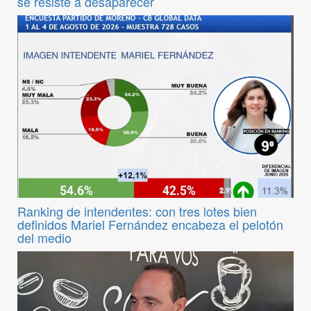
se resiste a desaparecer
Ranking de intendentes: con tres lotes bien
definidos Mariel Fernández encabeza el pelotón
del medio