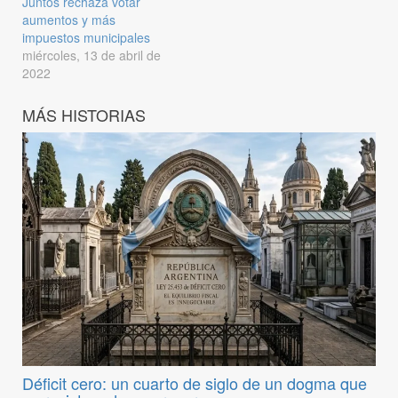
Juntos rechaza votar
aumentos y más
impuestos municipales
miércoles, 13 de abril de
2022
MÁS HISTORIAS
Déficit cero: un cuarto de siglo de un dogma que