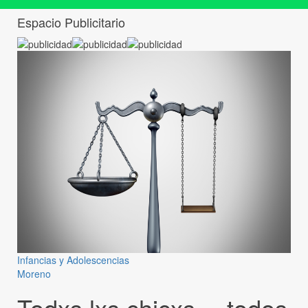
Espacio Publicitario
Infancias y Adolescencias
Moreno
Todxs lxs chicxs… todos