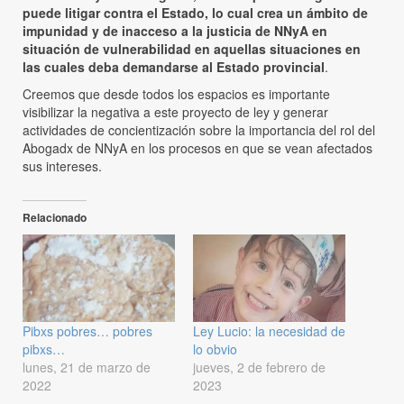
puede litigar contra el Estado, lo cual crea un ámbito de
impunidad y de inacceso a la justicia de NNyA en
situación de vulnerabilidad en aquellas situaciones en
las cuales deba demandarse al Estado provincial
.
Creemos que desde todos los espacios es importante
visibilizar la negativa a este proyecto de ley y generar
actividades de concientización sobre la importancia del rol del
Abogadx de NNyA en los procesos en que se vean afectados
sus intereses.
Relacionado
Pibxs pobres… pobres
Ley Lucio: la necesidad de
pibxs…
lo obvio
lunes, 21 de marzo de
jueves, 2 de febrero de
2022
2023