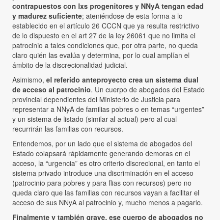
contrapuestos con lxs progenitores y NNyA tengan edad
y madurez suficiente
; ateniéndose de esta forma a lo
establecido en el artículo 26 CCCN que ya resulta restrictivo
de lo dispuesto en el art 27 de la ley 26061 que no limita el
patrocinio a tales condiciones que, por otra parte, no queda
claro quién las evalúa y determina, por lo cual amplían el
ámbito de la discrecionalidad judicial.
Asimismo,
el referido anteproyecto crea un sistema dual
de acceso al patrocinio
. Un cuerpo de abogados del Estado
provincial dependientes del Ministerio de Justicia para
representar a NNyA de familias pobres o en temas “urgentes”
y un sistema de listado (similar al actual) pero al cual
recurrirán las familias con recursos.
Entendemos, por un lado que el sistema de abogados del
Estado colapsará rápidamente generando demoras en el
acceso, la “urgencia” es otro criterio discrecional, en tanto el
sistema privado introduce una discriminación en el acceso
(patrocinio para pobres y para flias con recursos) pero no
queda claro que las familias con recursos vayan a facilitar el
acceso de sus NNyA al patrocinio y, mucho menos a pagarlo.
Finalmente y también grave, ese cuerpo de abogados no