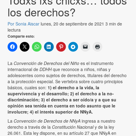
los derechos?
Por Sonia Aiscar
lunes, 20 de septiembre de 2021
3 min de
lectura
Comparte esto:
La
Convención de Derechos del Niño
es el instrumento
internacional de
DDHH
que reconoce a niños, niñas y
adolescentes como sujetos de derechos, titulares del derecho
a la protección especial. Se vertebra sobre cuatro principios
básicos, cuales son:
1) el derecho a la vida, la
supervivencia y el desarrollo; 2) el derecho a la no-
discriminación; 3) el derecho a ser oído/a y a que su
opinión sea tenida en cuenta en todo asunto que le
involucre; 4) el interés superior de NNyA.
La
Convención de Derechos de NNyA
ingresa a nuestro
derecho a través de la
Constitución Nacional
y de la ley
26.061. Esta ley dispone, en su artículo 27 que NNyA en