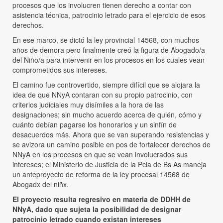
procesos que los involucren tienen derecho a contar con
asistencia técnica, patrocinio letrado para el ejercicio de esos
derechos.
En ese marco, se dictó la ley provincial 14568, con muchos
años de demora pero finalmente creó la figura de Abogado/a
del Niño/a para intervenir en los procesos en los cuales vean
comprometidos sus intereses.
El camino fue controvertido, siempre difícil que se alojara la
idea de que NNyA contaran con su propio patrocinio, con
criterios judiciales muy disímiles a la hora de las
designaciones; sin mucho acuerdo acerca de quién, cómo y
cuánto debían pagarse los honorarios y un sinfín de
desacuerdos más. Ahora que se van superando resistencias y
se avizora un camino posible en pos de fortalecer derechos de
NNyA en los procesos en que se vean involucrados sus
intereses; el Ministerio de Justicia de la Pcia de Bs As maneja
un anteproyecto de reforma de la ley procesal 14568 de
Abogadx del niñx.
El proyecto resulta regresivo en materia de DDHH de
NNyA, dado que sujeta la posibilidad de designar
patrocinio letrado cuando existan intereses