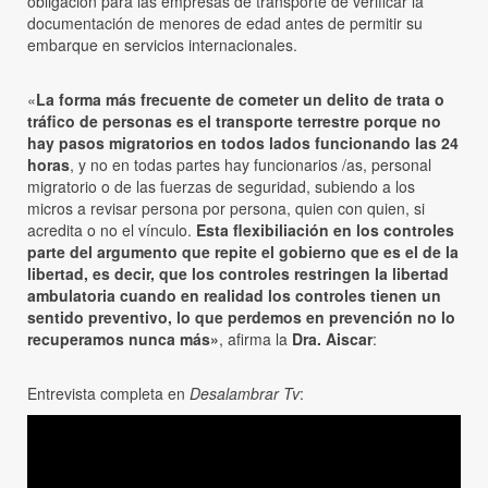
obligación para las empresas de transporte de verificar la
documentación de menores de edad antes de permitir su
embarque en servicios internacionales.
«
La forma más frecuente de cometer un delito de trata o
tráfico de personas es el transporte terrestre porque no
hay pasos migratorios en todos lados funcionando las 24
horas
, y no en todas partes hay funcionarios /as, personal
migratorio o de las fuerzas de seguridad, subiendo a los
micros a revisar persona por persona, quien con quien, si
acredita o no el vínculo.
Esta flexibiliación en los controles
parte del argumento que repite el gobierno que es el de la
libertad, es decir, que los controles restringen la libertad
ambulatoria cuando en realidad los controles tienen un
sentido preventivo, lo que perdemos en prevención no lo
recuperamos nunca más»
, afirma la
Dra. Aiscar
:
Entrevista completa en
Desalambrar Tv
: