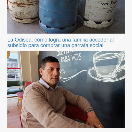
La Odisea: cómo logra una familia acceder al
subsidio para comprar una garrafa social