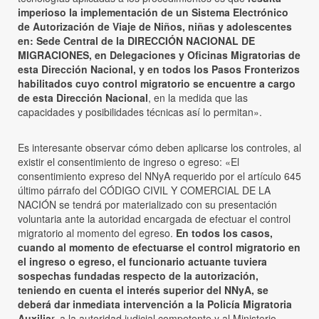
imperioso la implementación de un Sistema Electrónico
de Autorización de Viaje de Niños, niñas y adolescentes
en: Sede Central de la DIRECCIÓN NACIONAL DE
MIGRACIONES, en Delegaciones y Oficinas Migratorias de
esta Dirección Nacional, y en todos los Pasos Fronterizos
habilitados cuyo control migratorio se encuentre a cargo
de esta Dirección Nacional
, en la medida que las
capacidades y posibilidades técnicas así lo permitan».
Es interesante observar cómo deben aplicarse los controles, al
existir el consentimiento de ingreso o egreso: «El
consentimiento expreso del NNyA requerido por el artículo 645
último párrafo del CÓDIGO CIVIL Y COMERCIAL DE LA
NACIÓN se tendrá por materializado con su presentación
voluntaria ante la autoridad encargada de efectuar el control
migratorio al momento del egreso.
En todos los casos,
cuando al momento de efectuarse el control migratorio en
el ingreso o egreso, el funcionario actuante tuviera
sospechas fundadas respecto de la autorización,
teniendo en cuenta el interés superior del NNyA, se
deberá dar inmediata intervención a la Policía Migratoria
Auxilia
r, a la autoridad judicial competente y al Ministerio