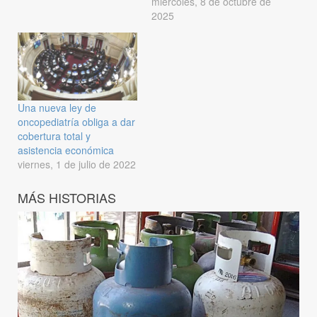
miércoles, 8 de octubre de
2025
Una nueva ley de
oncopediatría obliga a dar
cobertura total y
asistencia económica
viernes, 1 de julio de 2022
MÁS HISTORIAS