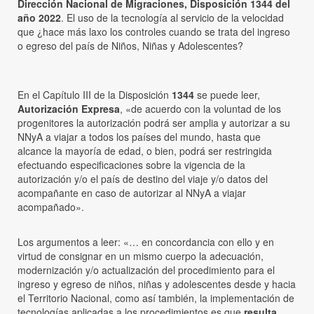
Dirección Nacional de Migraciones, Disposición 1344 del
año 2022
. El uso de la tecnología al servicio de la velocidad
que ¿hace más laxo los controles cuando se trata del ingreso
o egreso del país de Niños, Niñas y Adolescentes?
En el Capítulo III de la Disposición
1344
se puede leer,
Autorización Expresa
, «de acuerdo con la voluntad de los
progenitores la autorización podrá ser amplia y autorizar a su
NNyA a viajar a todos los países del mundo, hasta que
alcance la mayoría de edad, o bien, podrá ser restringida
efectuando especificaciones sobre la vigencia de la
autorización y/o el país de destino del viaje y/o datos del
acompañante en caso de autorizar al NNyA a viajar
acompañado».
Los argumentos a leer: «… en concordancia con ello y en
virtud de consignar en un mismo cuerpo la adecuación,
modernización y/o actualización del procedimiento para el
ingreso y egreso de niños, niñas y adolescentes desde y hacia
el Territorio Nacional, como así también, la implementación de
tecnologías aplicadas a los procedimientos es que
resulta