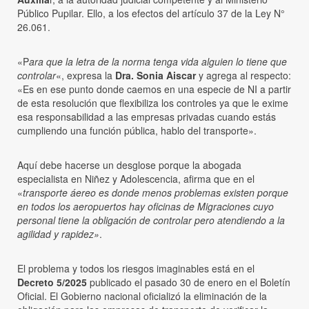
Público Pupilar. Ello, a los efectos del artículo 37 de la Ley N°
26.061.
«P
ara que la letra de la norma tenga vida alguien lo tiene que
controlar
«, expresa la
Dra. Sonia Aiscar
y agrega al respecto:
«Es en ese punto donde caemos en una especie de NI a partir
de esta resolución que flexibiliza los controles ya que le exime
esa responsabilidad a las empresas privadas cuando estás
cumpliendo una función pública, hablo del transporte».
Aquí debe hacerse un desglose porque la abogada
especialista en Niñez y Adolescencia, afirma que en el
«
transporte áereo es donde menos problemas existen porque
en todos los aeropuertos hay oficinas de Migraciones cuyo
personal tiene la obligación de controlar pero atendiendo a la
agilidad y rapidez»
.
El problema y todos los riesgos imaginables está en el
Decreto
5/2025
publicado el pasado 30 de enero en el Boletín
Oficial. El Gobierno nacional oficializó la eliminación de la