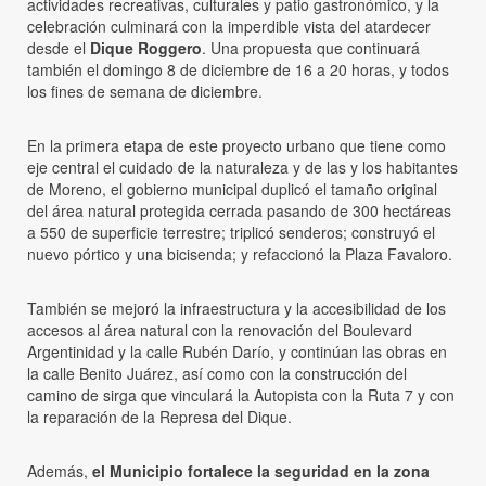
actividades recreativas, culturales y patio gastronómico, y la
celebración culminará con la imperdible vista del atardecer
desde el
Dique Roggero
. Una propuesta que continuará
también el domingo 8 de diciembre de 16 a 20 horas, y todos
los fines de semana de diciembre.
En la primera etapa de este proyecto urbano que tiene como
eje central el cuidado de la naturaleza y de las y los habitantes
de Moreno, el gobierno municipal duplicó el tamaño original
del área natural protegida cerrada pasando de 300 hectáreas
a 550 de superficie terrestre; triplicó senderos; construyó el
nuevo pórtico y una bicisenda; y refaccionó la Plaza Favaloro.
También se mejoró la infraestructura y la accesibilidad de los
accesos al área natural con la renovación del Boulevard
Argentinidad y la calle Rubén Darío, y continúan las obras en
la calle Benito Juárez, así como con la construcción del
camino de sirga que vinculará la Autopista con la Ruta 7 y con
la reparación de la Represa del Dique.
Además,
el Municipio fortalece la seguridad en la zona