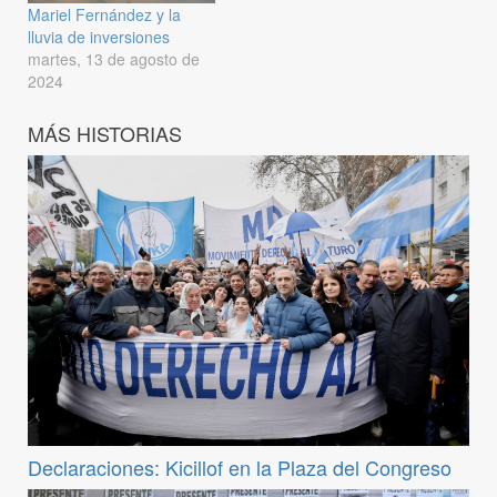
Mariel Fernández y la
lluvia de inversiones
martes, 13 de agosto de
2024
MÁS HISTORIAS
Declaraciones: Kicillof en la Plaza del Congreso