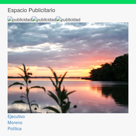
Espacio Publicitario
Ejecutivo
Moreno
Política