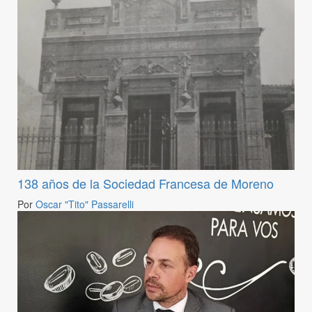
138 años de la Sociedad Francesa de Moreno
Por
Oscar "Tito" Passarelli