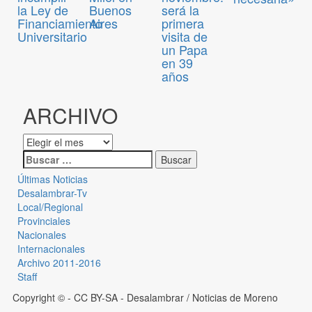
la Ley de
Buenos
será la
Financiamiento
Aires
primera
Universitario
visita de
un Papa
en 39
años
ARCHIVO
Últimas Noticias
Desalambrar-Tv
Local/Regional
Provinciales
Nacionales
Internacionales
Archivo 2011-2016
Staff
Copyright © - CC BY-SA
- Desalambrar / Noticias de Moreno