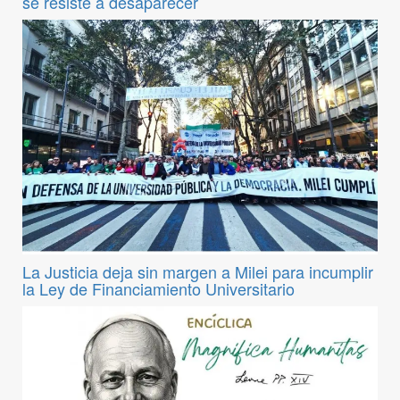
se resiste a desaparecer
La Justicia deja sin margen a Milei para incumplir
la Ley de Financiamiento Universitario