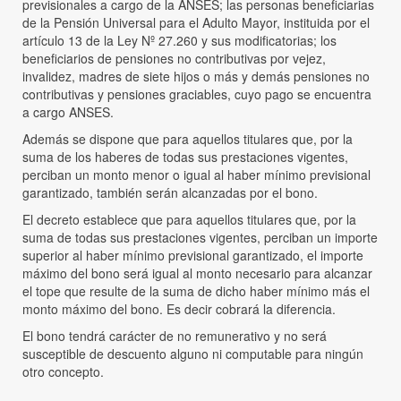
previsionales a cargo de la ANSES; las personas beneficiarias
de la Pensión Universal para el Adulto Mayor, instituida por el
artículo 13 de la Ley Nº 27.260 y sus modificatorias; los
beneficiarios de pensiones no contributivas por vejez,
invalidez, madres de siete hijos o más y demás pensiones no
contributivas y pensiones graciables, cuyo pago se encuentra
a cargo ANSES.
Además se dispone que para aquellos titulares que, por la
suma de los haberes de todas sus prestaciones vigentes,
perciban un monto menor o igual al haber mínimo previsional
garantizado, también serán alcanzadas por el bono.
El decreto establece que para aquellos titulares que, por la
suma de todas sus prestaciones vigentes, perciban un importe
superior al haber mínimo previsional garantizado, el importe
máximo del bono será igual al monto necesario para alcanzar
el tope que resulte de la suma de dicho haber mínimo más el
monto máximo del bono. Es decir cobrará la diferencia.
El bono tendrá carácter de no remunerativo y no será
susceptible de descuento alguno ni computable para ningún
otro concepto.