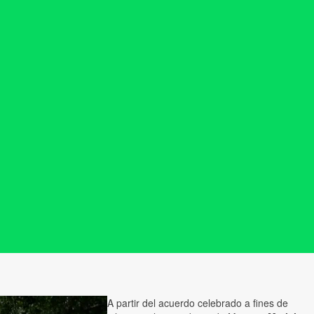
A partir del acuerdo celebrado a fines de