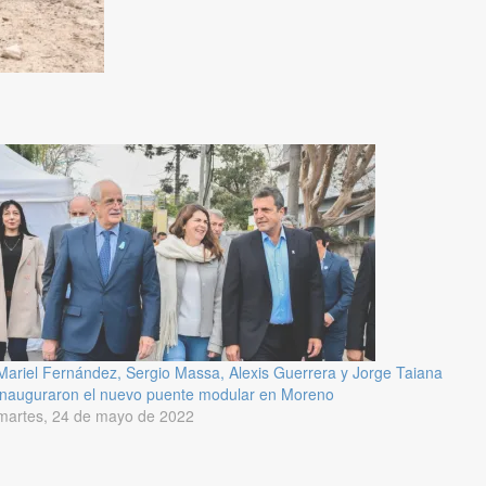
Mariel Fernández, Sergio Massa, Alexis Guerrera y Jorge Taiana
inauguraron el nuevo puente modular en Moreno
martes, 24 de mayo de 2022