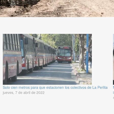
Solo cien metros para que estacionen los colectivos de La Perlita
jueves, 7 de abril de 2022