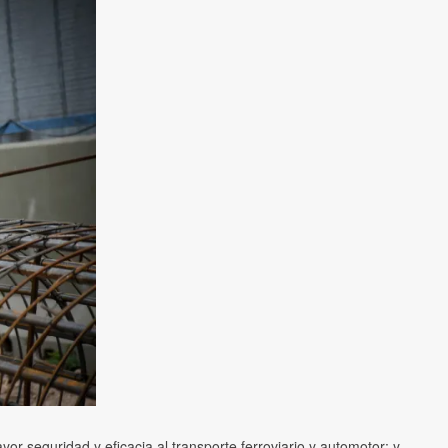
yor seguridad y eficacia al transporte ferroviario y automotor; y