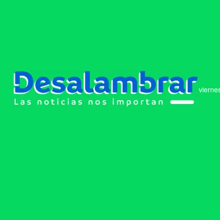
vierne