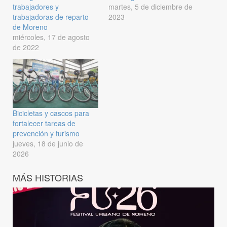
trabajadores y
martes, 5 de diciembre de
trabajadoras de reparto
2023
de Moreno
miércoles, 17 de agosto
de 2022
Bicicletas y cascos para
fortalecer tareas de
prevención y turismo
jueves, 18 de junio de
2026
MÁS HISTORIAS