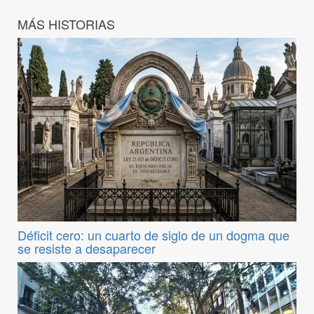
MÁS HISTORIAS
Déficit cero: un cuarto de siglo de un dogma que
se resiste a desaparecer