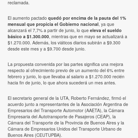
reclamada.
El aumento pactado
quedó por encima de la pauta del 1%
mensual que propicia el Gobierno nacional
, ya que
alcanzará el 7,7% a partir de junio, lo que
eleva el sueldo
básico a $1.300.000
, mientras que en mayo se actualizará a
$1.270.000. Además, los viáticos diarios subirán a $9.300
desde este mes y a $9.700 desde junio.
La propuesta convenida por las partes significa una mejora
respecto al ofrecimiento previo de un aumento del 6% entre
febrero y junio, lo que llevaba al salario a $1.270.000 recién
hacia fin de junio, lo que ahora sucederá un mes antes.
El secretario general de la UTA, Roberto Fernández, firmó el
acuerdo junto a representantes de la Asociación Argentina de
Empresarios del Transporte Automotor (AAETA), la Cámara
Empresaria del Autotransporte de Pasajeros (CEAP), la
Cámara del Transporte de la Provincia de Buenos Aires y la
Cámara de Empresarios Unidos del Transporte Urbano de
Buenos Aires (CEUTUPBA).