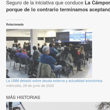
Seguro de la iniciativa que conduce
La Cámpo
porque de lo contrario terminamos aceptand
Relacionado
La UNM debatió sobre deuda externa y actualidad económica
miércoles, 29 de junio de 2022
MÁS HISTORIAS