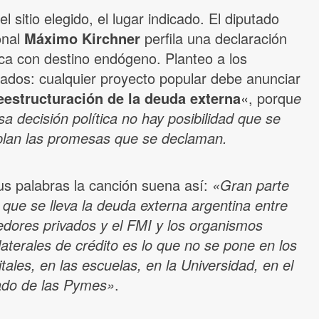
el sitio elegido, el lugar indicado. El diputado
onal
Máximo Kirchner
perfila una declaración
ica con destino endógeno. Planteo a los
ados: cualquier proyecto popular debe anunciar
eestructuración de la deuda externa
«, porqu
e
sa decisión política no hay posibilidad que se
lan las promesas que se declaman.
us palabras la canción suena así:
«Gran parte
 que se lleva la deuda externa argentina entre
edores privados y el FMI y los organismos
laterales de crédito es lo que no se pone en los
tales, en las escuelas, en la Universidad, en el
ado de las Pymes»
.