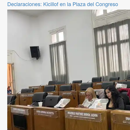
Declaraciones: Kicillof en la Plaza del Congreso