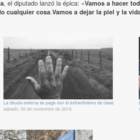
ra
, el diputado lanzó la épica: «
Vamos a hacer todo
o cualquier cosa
.
Vamos a dejar la piel y la vi
La deuda externa se paga con el extractivismo de clase
sábado, 30 de noviembre de 2019