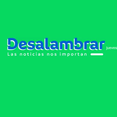
jueves