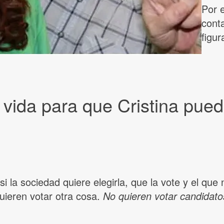
Por 
cont
figu
a vida para que Cristina pue
 la sociedad quiere elegirla, que la vote y el que 
uieren votar otra cosa.
No quieren votar candidato