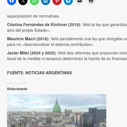
superposición de normativas.
Cristina Fernández de Kirchner (2010)
: Vetó la ley que garanti
sino del propio Estado».
Mauricio Macri (2016)
: Vetó parcialmente una ley que otorgaba un
para no «desnaturalizar el sistema contributivo».
Javier Milei (2024 y 2025)
: Vetó dos reformas que proponían comp
fiscal de la medida ni tampoco determinan la fuente de su financia
FUENTE: NOTICIAS ARGENTINAS
Relacionado