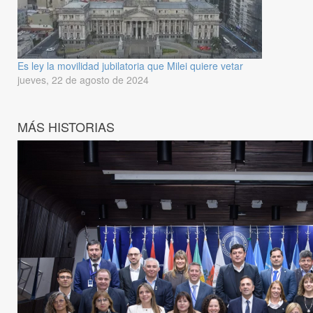
Es ley la movilidad jubilatoria que Milei quiere vetar
jueves, 22 de agosto de 2024
MÁS HISTORIAS