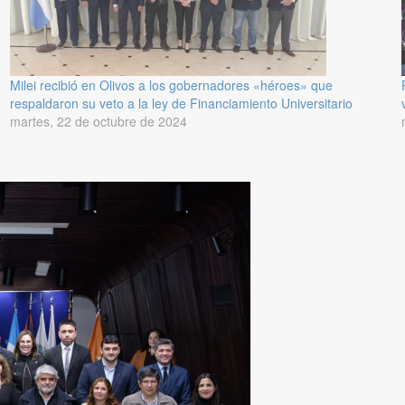
Milei recibió en Olivos a los gobernadores «héroes» que
respaldaron su veto a la ley de Financiamiento Universitario
martes, 22 de octubre de 2024