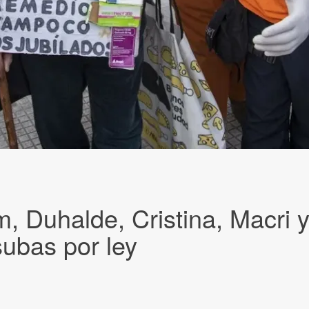
, Duhalde, Cristina, Macri y 
subas por ley