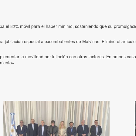
zaba el 82% móvil para el haber mínimo, sosteniendo que su promulgació
a jubilación especial a excombatientes de Malvinas. Eliminó el artícul
lementar la movilidad por inflación con otros factores. En ambos ca
miento».