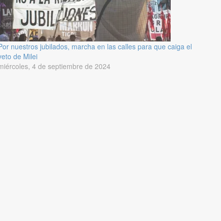
Por nuestros jubilados, marcha en las calles para que caiga el
veto de Milei
miércoles, 4 de septiembre de 2024