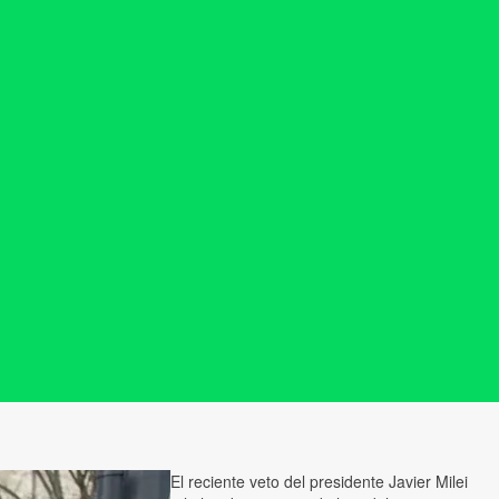
El reciente veto del presidente Javier Milei