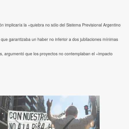
n implicaría la «quiebra no sólo del Sistema Previsional Argentino
o que garantizaba un haber no inferior a dos jubilaciones mínimas
sos, argumentó que los proyectos no contemplaban el «impacto