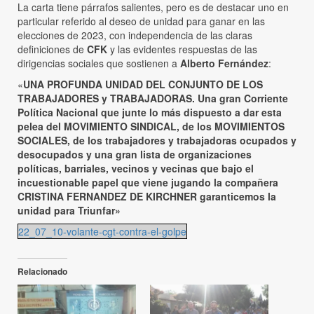
La carta tiene párrafos salientes, pero es de destacar uno en
particular referido al deseo de unidad para ganar en las
elecciones de 2023, con independencia de las claras
definiciones de
CFK
y las evidentes respuestas de las
dirigencias sociales que sostienen a
Alberto Fernández
:
«
UNA PROFUNDA UNIDAD DEL CONJUNTO DE LOS
TRABAJADORES y TRABAJADORAS. Una gran Corriente
Política Nacional que junte lo más dispuesto a dar esta
pelea del MOVIMIENTO SINDICAL, de los MOVIMIENTOS
SOCIALES, de los trabajadores y trabajadoras ocupados y
desocupados y una gran lista de organizaciones
políticas, barriales, vecinos y vecinas que bajo el
incuestionable papel que viene jugando la compañera
CRISTINA FERNANDEZ DE KIRCHNER garanticemos la
unidad para Triunfar»
22_07_10-volante-cgt-contra-el-golpe
Relacionado