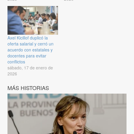
Axel Kicillof duplicó la
oferta salarial y cerró un
acuerdo con estatales y
docentes para evitar
conflictos
sábado, 17 de enero de
2026
MÁS HISTORIAS