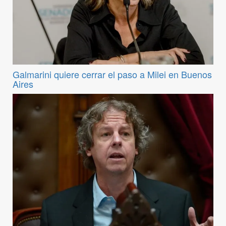
Galmarini quiere cerrar el paso a Milei en Buenos
Aires