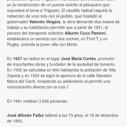
en la construcción de un puente solicitó al peluquero que
expusiera el tema a Yrigoyen. El caudillo radical requirió la
redacción de una nota con el pedido, que trasladó al
gobernador
Valentín Vergara
, la obra demandó dos meses de
trabajo y su habilitación permitió que a partir de 1931, el
pionero del transporte colectivo
Alberto Cuco Pasteni
,
estableciera un servicio con dos coches, un Ford T y un
Rugby, uniendo la joven villa con Merlo.
En
1927
se radicó en el lugar
José María Cortés
, promotor
de importantes obras y fundador de la sociedad de fomento.
En 1932 se calculaba en 800 habitantes la población de Villa
Zapiola y en 1933 se logró la apertura de la calle Salvador
María del Carril, rompiendo su aislamiento al permitir una
comunicación directa con la ruta 7.
En 1991 residían 3.626 personas.
José Alfredo Falbo
falleció a los 73 años, el 18 de diciembre
de 1950.