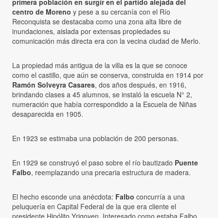
primera población en surgir en el partido alejada del
centro de Moreno
y pese a su cercanía con el Río
Reconquista se destacaba como una zona alta libre de
inundaciones, aislada por extensas propiedades su
comunicación más directa era con la vecina ciudad de Merlo.
La propiedad más antigua de la villa es la que se conoce
como el castillo, que aún se conserva, construida en 1914 por
Ramón Solveyra Casares
, dos años después, en 1916,
brindando clases a 45 alumnos, se instaló la escuela N° 2,
numeración que había correspondido a la Escuela de Niñas
desaparecida en 1905.
En 1923 se estimaba una población de 200 personas.
En 1929 se construyó el paso sobre el río bautizado
Puente
Falbo
, reemplazando una precaria estructura de madera.
El hecho esconde una anécdota:
Falbo
concurría a una
peluquería en Capital Federal de la que era cliente el
presidente Hipólito Yrigoyen. Interesado como estaba Falbo