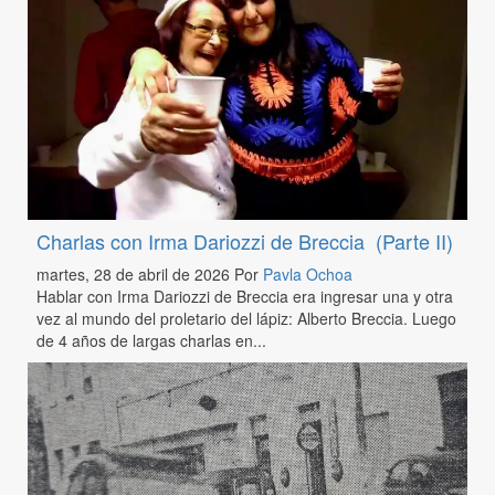
Charlas con Irma Dariozzi de Breccia (Parte II)
martes, 28 de abril de 2026
Por
Pavla Ochoa
Hablar con Irma Dariozzi de Breccia era ingresar una y otra
vez al mundo del proletario del lápiz: Alberto Breccia. Luego
de 4 años de largas charlas en...