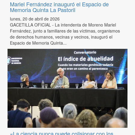
Mariel Fernández inauguró el Espacio de
Memoria Quinta La Pastoril
lunes, 20 de abril de 2026
GACETILLA OFICIAL - La intendenta de Moreno Mariel
Fernández, junto a familiares de las víctimas, organismos
de derechos humanos, vecinas y vecinos, inauguró el
Espacio de Memoria Quinta...
«La ciencia nunca puede colisionar con los