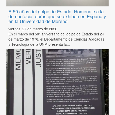
A 50 años del golpe de Estado: Homenaje a la
democracia, obras que se exhiben en España y
en la Universidad de Moreno
viernes, 27 de marzo de 2026
En el marco del 50° aniversario del golpe de Estado del 24
de marzo de 1976, el Departamento de Ciencias Aplicadas
y Tecnología de la UNM presenta la...