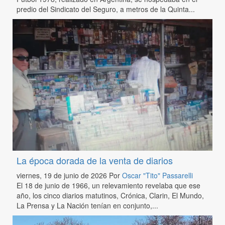
predio del Sindicato del Seguro, a metros de la Quinta...
La época dorada de la venta de diarios
viernes, 19 de junio de 2026
Por
Oscar "Tito" Passarelli
El 18 de junio de 1966, un relevamiento revelaba que ese
año, los cinco diarios matutinos, Crónica, Clarin, El Mundo,
La Prensa y La Nación tenían en conjunto,...