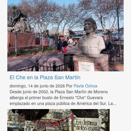
El Che en la Plaza San Martín
domingo, 14 de junio de 2026
Por
Pavla Ochoa
Desde junio de 2002, la Plaza San Martín de Moreno
alberga el primer busto de Ernesto "Che" Guevara
emplazado en una plaza pública de América del Sur. La...