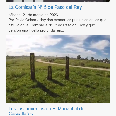
La Comisaría N° 5 de Paso del Rey
sábado, 21 de marzo de 2026
Por Pavla Ochoa / Hay dos momentos puntuales en los que
estuve en la Comisaría Nª 5° de Paso del Rey y que
dejaron una huella profunda en...
Los fusilamientos en El Manantial de
Cascallares