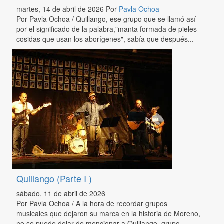
martes, 14 de abril de 2026
Por
Pavla Ochoa
Por Pavla Ochoa / Quillango, ese grupo que se llamó así
por el significado de la palabra,"manta formada de pieles
cosidas que usan los aborígenes", sabía que después...
Quillango (Parte I )
sábado, 11 de abril de 2026
Por Pavla Ochoa / A la hora de recordar grupos
musicales que dejaron su marca en la historia de Moreno,
no se puede dejar de mencionar a Quillango, grupo...