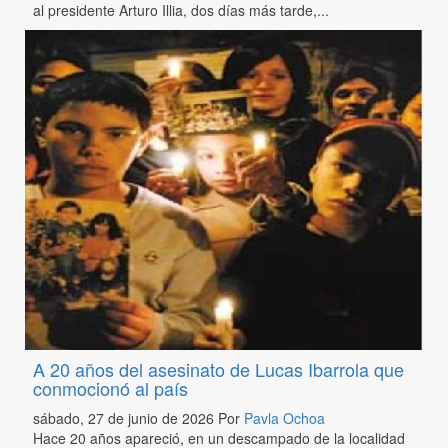
al presidente Arturo Illia, dos días más tarde,...
A 20 años del asesinato de Lucas Ibarrola que
conmocionó al país
sábado, 27 de junio de 2026
Por
Pavla Ochoa
Hace 20 años apareció, en un descampado de la localidad