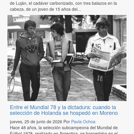
de Luján, el cadáver carbonizado, con tres balazos en la
cabeza, de un joven de 15 años del...
Entre el Mundial 78 y la dictadura: cuando la
selección de Holanda se hospedó en Moreno
jueves, 25 de junio de 2026
Por
Pavla Ochoa
Hace 48 años, la selección subcampeona del Mundial de
Fútbol 1978, realizado en Argentina, se hospedaba en el