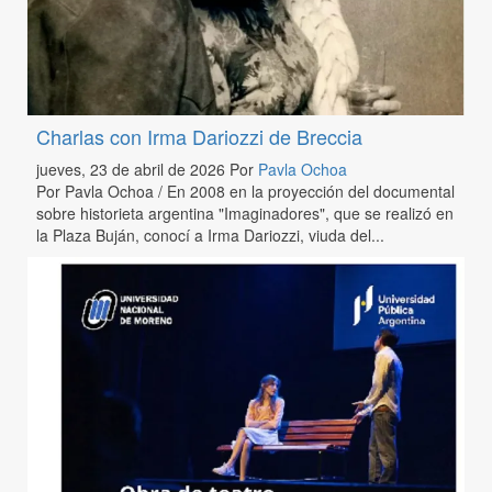
Charlas con Irma Dariozzi de Breccia
jueves, 23 de abril de 2026
Por
Pavla Ochoa
Por Pavla Ochoa / En 2008 en la proyección del documental
sobre historieta argentina "Imaginadores", que se realizó en
la Plaza Buján, conocí a Irma Dariozzi, viuda del...