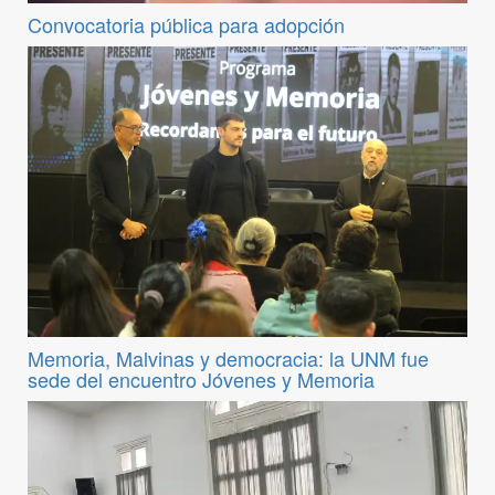
Convocatoria pública para adopción
Memoria, Malvinas y democracia: la UNM fue
sede del encuentro Jóvenes y Memoria