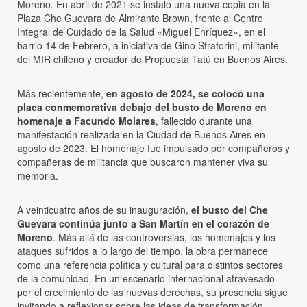
Moreno. En abril de 2021 se instaló una nueva copia en la
Plaza Che Guevara de Almirante Brown, frente al Centro
Integral de Cuidado de la Salud «Miguel Enríquez», en el
barrio 14 de Febrero, a iniciativa de Gino Straforini, militante
del MIR chileno y creador de Propuesta Tatú en Buenos Aires.
Más recientemente,
en agosto de 2024, se colocó una
placa conmemorativa debajo del busto de Moreno en
homenaje a Facundo Molares
, fallecido durante una
manifestación realizada en la Ciudad de Buenos Aires en
agosto de 2023. El homenaje fue impulsado por compañeros y
compañeras de militancia que buscaron mantener viva su
memoria.
A veinticuatro años de su inauguración,
el busto del Che
Guevara continúa junto a San Martín en el corazón de
Moreno
. Más allá de las controversias, los homenajes y los
ataques sufridos a lo largo del tiempo, la obra permanece
como una referencia política y cultural para distintos sectores
de la comunidad. En un escenario internacional atravesado
por el crecimiento de las nuevas derechas, su presencia sigue
invitando a reflexionar sobre las ideas de transformación