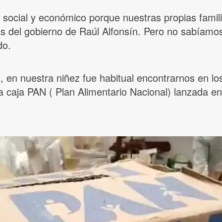
ocial y económico porque nuestras propias familia
icas del gobierno de Raúl Alfonsín. Pero no sabíam
do.
en nuestra niñez fue habitual encontrarnos en los
 caja PAN ( Plan Alimentario Nacional) lanzada en