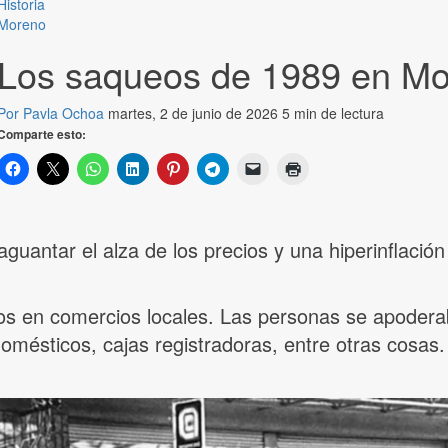
Historia
Moreno
Los saqueos de 1989 en M
Por Pavla Ochoa
martes, 2 de junio de 2026
5 min de lectura
Comparte esto:
aguantar el alza de los precios y una hiperinflació
s en comercios locales. Las personas se apoderab
omésticos, cajas registradoras, entre otras cosas