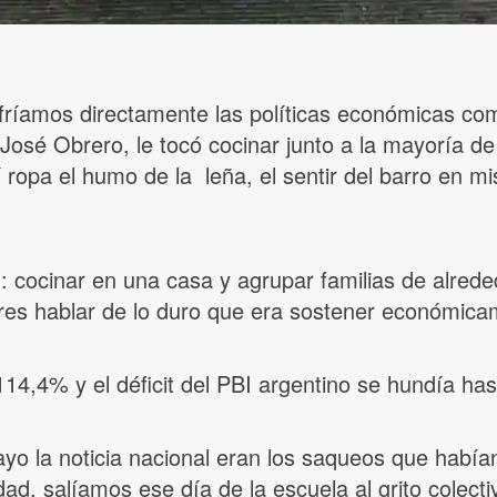
ríamos directamente las políticas económicas come
n José Obrero, le tocó cocinar junto a la mayoría de
opa el humo de la leña, el sentir del barro en m
: cocinar en una casa y agrupar familias de alreded
res hablar de lo duro que era sostener económicam
114,4% y el déficit del PBI argentino se hundía has
mayo la noticia nacional eran los saqueos que hab
d, salíamos ese día de la escuela al grito colecti