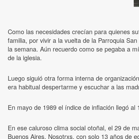
Como las necesidades crecían para quienes suf
familia, por vivir a la vuelta de la Parroquia Sa
la semana. Aún recuerdo como se pegaba a mí r
de la iglesia.
Luego siguió otra forma interna de organización
era habitual despertarme y escuchar a las mad
En mayo de 1989 el índice de inflación llegó al 
En ese caluroso clima social otoñal, el 29 de 
Buenos Aires. Nosotrxs, con solo 13 años de eda