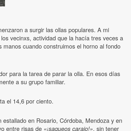
nzaron a surgir las ollas populares. A mi
 los vecinxs, actividad que la hacía tres veces a
is manos cuando construimos el horno al fondo
or para la tarea de parar la olla. En esos días
ente a su grupo familiar.
ta el 14,6 por ciento.
ían estallado en Rosario, Córdoba, Mendoza y en
vo entre risas de
«¡saqueos carajo!»
, sin tener