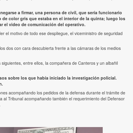
negarse a firmar, una persona de civil, que sería funcionario
de color gris que estaba en el interior de la quinta; luego los
mar el video de comunicación del operativo.
r el motivo de todo ese despliegue, el viceministro de seguridad
a los dos con cara descubierta frente a las cámaras de los medios
 siguientes, entre ellos, la compañera de Canteros y un albañil
s sobre los que había iniciado la investigación policial.
n.
iones acompañando los pedidos de la defensa durante el trámite de
nota al Tribunal acompañando también el requerimiento del Defensor
.