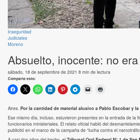
Inseguridad
Judiciales
Moreno
Absuelto, inocente: no era
sábado, 18 de septiembre de 2021
8 min de lectura
Comparte esto:
Aires.
Por la cantidad de material alusivo a Pablo Escobar y l
Ese mismo día, incluso, estuvieron presentes en la entrada de la fi
funcionarios ministeriales. El relato oficial habló del desmantelam
publicitó en el marco de la campaña de “lucha contra el narcotráfic
A casi dos años del hecho, el
Tribunal Oral Federal N° 1 de San