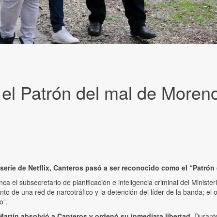
 el Patrón del mal de Moren
a serie de Netflix, Canteros pasó a ser reconocido como el “Patró
nca el subsecretario de planificación e inteligencia criminal del Minis
iento de una red de narcotráfico y la detención del líder de la banda; e
o”.
 Martín absolvió a Canteros y ordenó su inmediata libertad
. Durant