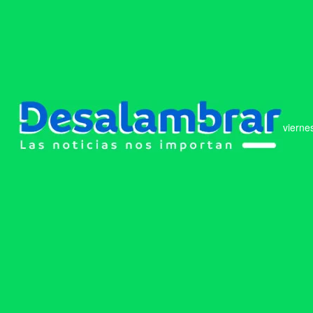
vierne