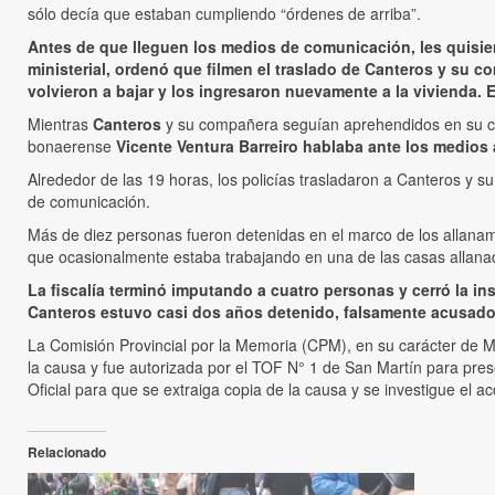
sólo decía que estaban cumpliendo “órdenes de arriba”.
Antes de que lleguen los medios de comunicación, les quisieron
ministerial, ordenó que filmen el traslado de Canteros y su co
volvieron a bajar y los ingresaron nuevamente a la vivienda. E
Mientras
Canteros
y su compañera seguían aprehendidos en su casa
bonaerense
Vicente Ventura Barreiro hablaba ante los medios 
Alrededor de las 19 horas, los policías trasladaron a Canteros y s
de comunicación.
Más de diez personas fueron detenidas en el marco de los allanamie
que ocasionalmente estaba trabajando en una de las casas allana
La fiscalía terminó imputando a cuatro personas y cerró la in
Canteros estuvo casi dos años detenido, falsamente acusado,
La Comisión Provincial por la Memoria (CPM), en su carácter de M
la causa y fue autorizada por el TOF N° 1 de San Martín para pres
Oficial para que se extraiga copia de la causa y se investigue el ac
Relacionado