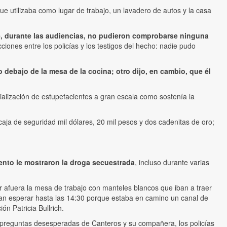
ue utilizaba como lugar de trabajo, un lavadero de autos y la casa
ue, durante las audiencias, no pudieron comprobarse ninguna
ciones entre los policías y los testigos del hecho: nadie pudo
 debajo de la mesa de la cocina; otro dijo, en cambio, que él
alización de estupefacientes a gran escala como sostenía la
aja de seguridad mil dólares, 20 mil pesos y dos cadenitas de oro;
mento le mostraron la droga secuestrada
, incluso durante varias
r afuera la mesa de trabajo con manteles blancos que iban a traer
bían esperar hasta las 14:30 porque estaba en camino un canal de
n Patricia Bullrich.
las preguntas desesperadas de Canteros y su compañera, los policías