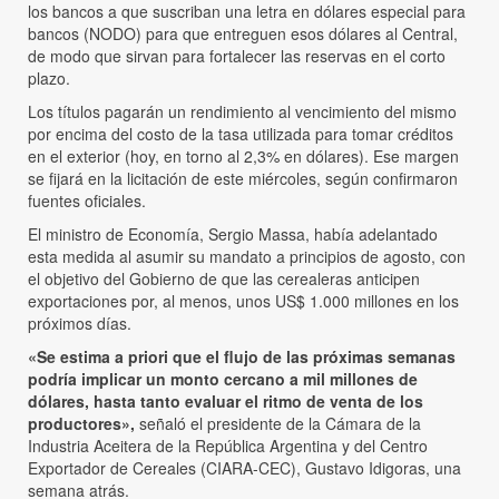
los bancos a que suscriban una letra en dólares especial para
bancos (NODO) para que entreguen esos dólares al Central,
de modo que sirvan para fortalecer las reservas en el corto
plazo.
Los títulos pagarán un rendimiento al vencimiento del mismo
por encima del costo de la tasa utilizada para tomar créditos
en el exterior (hoy, en torno al 2,3% en dólares). Ese margen
se fijará en la licitación de este miércoles, según confirmaron
fuentes oficiales.
El ministro de Economía, Sergio Massa, había adelantado
esta medida al asumir su mandato a principios de agosto, con
el objetivo del Gobierno de que las cerealeras anticipen
exportaciones por, al menos, unos US$ 1.000 millones en los
próximos días.
«Se estima a priori que el flujo de las próximas semanas
podría implicar un monto cercano a mil millones de
dólares, hasta tanto evaluar el ritmo de venta de los
productores»,
señaló el presidente de la Cámara de la
Industria Aceitera de la República Argentina y del Centro
Exportador de Cereales (CIARA-CEC), Gustavo Idigoras, una
semana atrás.