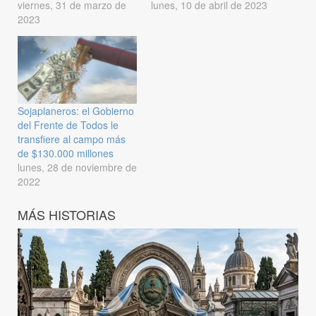
viernes, 31 de marzo de
lunes, 10 de abril de 2023
2023
Sojaplaneros: el Gobierno
del Frente de Todos le
transfiere al campo más
de $130.000 millones
lunes, 28 de noviembre de
2022
MÁS HISTORIAS