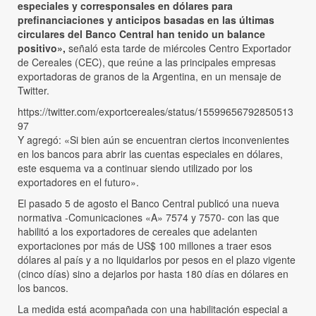
especiales y corresponsales en dólares para
prefinanciaciones y anticipos basadas en las últimas
circulares del Banco Central han tenido un balance
positivo»,
señaló esta tarde de miércoles Centro Exportador
de Cereales (CEC), que reúne a las principales empresas
exportadoras de granos de la Argentina, en un mensaje de
Twitter.
https://twitter.com/exportcereales/status/15599656792850513
97
Y agregó: «Si bien aún se encuentran ciertos inconvenientes
en los bancos para abrir las cuentas especiales en dólares,
este esquema va a continuar siendo utilizado por los
exportadores en el futuro».
El pasado 5 de agosto el Banco Central publicó una nueva
normativa -Comunicaciones «A» 7574 y 7570- con las que
habilitó a los exportadores de cereales que adelanten
exportaciones por más de US$ 100 millones a traer esos
dólares al país y a no liquidarlos por pesos en el plazo vigente
(cinco días) sino a dejarlos por hasta 180 días en dólares en
los bancos.
La medida está acompañada con una habilitación especial a