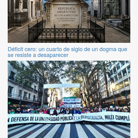
Déficit cero: un cuarto de siglo de un dogma que
se resiste a desaparecer