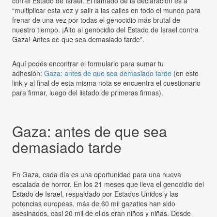
con el Estado de Israel. El llamado de la declaración es a
“multiplicar esta voz y salir a las calles en todo el mundo para
frenar de una vez por todas el genocidio más brutal de
nuestro tiempo. ¡Alto al genocidio del Estado de Israel contra
Gaza! Antes de que sea demasiado tarde”.
Aquí podés encontrar el formulario para sumar tu
adhesión:
Gaza: antes de que sea demasiado tarde
(en este
link y al final de esta misma nota se encuentra el cuestionario
para firmar, luego del listado de primeras firmas).
Gaza: antes de que sea
demasiado tarde
En Gaza, cada día es una oportunidad para una nueva
escalada de horror. En los 21 meses que lleva el genocidio del
Estado de Israel, respaldado por Estados Unidos y las
potencias europeas, más de 60 mil gazaties han sido
asesinados, casi 20 mil de ellos eran niños y niñas. Desde