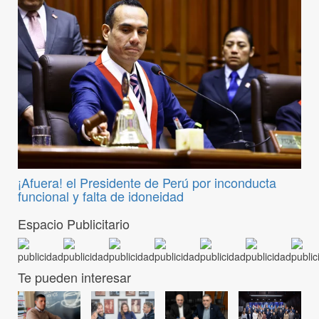
¡Afuera! el Presidente de Perú por inconducta
funcional y falta de idoneidad
Espacio Publicitario
Te pueden interesar