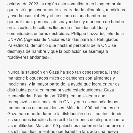
octubre de 2023, la región está sometida a un bloqueo brutal,
que restringe severamente la entrada de alimentos, medicinas
y ayuda esencial. Hoy el resultado es una hambruna
generalizada: personas desmayándose y muriendo de hambre
en las calles, hospitales llenos de niños desnutridos y
comunidades enteras destruidas. Philippe Lazzarini, jefe de la
UNRWA (Agencia de Naciones Unidas para los Refugiados
Palestinos), denunció que hasta el personal de la ONU se
desmaya de hambre y que la población se asemeja a
“cadáveres andantes».
Nunca la situación en Gaza ha sido tan desesperada. Israel
mantiene bloqueados miles de camiones con alimentos y
medicinas, y la mayor parte de la ayuda que logra entrar es
distribuida por la empresa privada estadounidense Gaza
Humanitarian Foundation (GHF), en un sistema que
reemplazó la asistencia de la ONU y que es custodiado por
mercenarios estadounidenses. Más de 1.000 habitantes de
Gaza han muerto durante la distribución de alimentos, donde
los soldados israelíes han recibido órdenes de disparar contra
las multitudes. Más de 100 palestinos murieron de hambre en
los últimos días, mientras que Israel ha lanzado una nueva