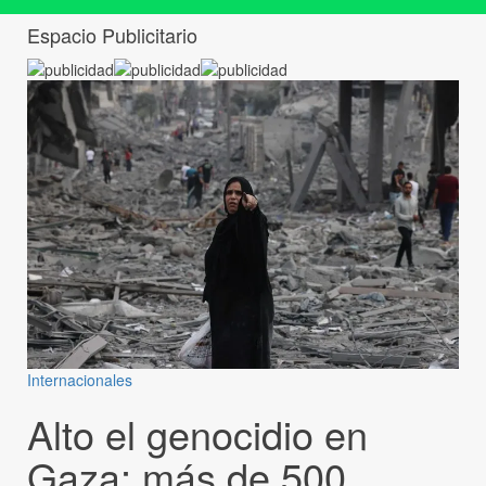
Espacio Publicitario
Internacionales
Alto el genocidio en
Gaza: más de 500