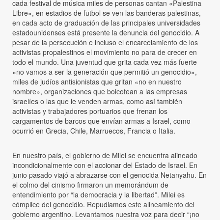
cada festival de música miles de personas cantan «Palestina
Libre», en estadios de futbol se ven las banderas palestinas,
en cada acto de graduación de las principales universidades
estadounidenses está presente la denuncia del genocidio. A
pesar de la persecución e incluso el encarcelamiento de los
activistas propalestinos el movimiento no para de crecer en
todo el mundo. Una juventud que grita cada vez más fuerte
«no vamos a ser la generación que permitió un genocidio»,
miles de judíos antisionistas que gritan «no en nuestro
nombre», organizaciones que boicotean a las empresas
israelíes o las que le venden armas, como así también
activistas y trabajadores portuarios que frenan los
cargamentos de barcos que envían armas a Israel, como
ocurrió en Grecia, Chile, Marruecos, Francia o Italia.
En nuestro país, el gobierno de Milei se encuentra alineado
incondicionalmente con el accionar del Estado de Israel. En
junio pasado viajó a abrazarse con el genocida Netanyahu. En
el colmo del cinismo firmaron un memorándum de
entendimiento por “la democracia y la libertad”. Milei es
cómplice del genocidio. Repudiamos este alineamiento del
gobierno argentino. Levantamos nuestra voz para decir “¡no