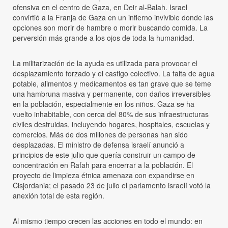
ofensiva en el centro de Gaza, en Deir al-Balah. Israel
convirtió a la Franja de Gaza en un infierno invivible donde las
opciones son morir de hambre o morir buscando comida. La
perversión más grande a los ojos de toda la humanidad.
La militarización de la ayuda es utilizada para provocar el
desplazamiento forzado y el castigo colectivo. La falta de agua
potable, alimentos y medicamentos es tan grave que se teme
una hambruna masiva y permanente, con daños irreversibles
en la población, especialmente en los niños. Gaza se ha
vuelto inhabitable, con cerca del 80% de sus infraestructuras
civiles destruidas, incluyendo hogares, hospitales, escuelas y
comercios. Más de dos millones de personas han sido
desplazadas. El ministro de defensa israelí anunció a
principios de este julio que quería construir un campo de
concentración en Rafah para encerrar a la población. El
proyecto de limpieza étnica amenaza con expandirse en
Cisjordania; el pasado 23 de julio el parlamento israelí votó la
anexión total de esta región.
Al mismo tiempo crecen las acciones en todo el mundo: en