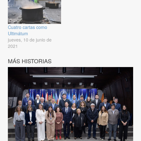
Cuatro cartas como
Ultimátum
jueves, 10 de junio de
2021
MÁS HISTORIAS