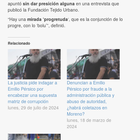
apuntó
sin dar presición alguna
en una entrevista que
publicó la Fundación Tejido Urbano.
“Hay una
mirada ‘progretuda
‘, que es la conjunción de lo
progre, con lo ‘bolu’”, definió.
Relacionado
La justicia pide indagar a
Denuncian a Emilio
Emilio Pérsico por
Pérsico por fraude a la
encabezar una supuesta
administración pública y
matriz de corrupción
abuso de autoridad,
lunes, 29 de julio de 2024
¿habrá coletazos en
Moreno?
lunes, 18 de marzo de
2024