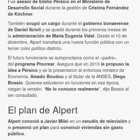
Fue
asesor de Emilio Pérsico en el Ministerio de
Desarrollo Social
durante la gestión de
Cristina Fernández
de Kirchner
.
También
ocupó un cargo
durante el
gobierno bonaerense
de Daniel Scioli
y se quedó durante los primeros meses de
la
administración de María Eugenia Vidal
. Desde el 10 de
diciembre, Alpert transitará una nueva función pública con un
tercer color político distinto.
El futuro funcionario se autoproclama como el «padre»
del
programa Procrear
. Asegura que en 2010
le propuso la
idea a Pérsico
y se la presentaron al entonces ministro de
Economía,
Amado Boudou
y al titular de la ANSES,
Diego
Bossio
. Quienes estuvieron en funciones en esa época,
niegan la versión. “
No lo conozco realmente
”, dijo Bossio al
ser consultado.
El plan de Alpert
Alpert conoció a Javier Milei
en un
estudio de televisión
y
le
presentó un plan
para
construir viviendas sin gasto
público
.