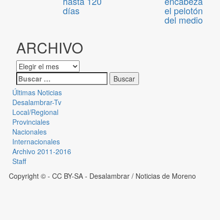
hasta 120
encabeza
días
el pelotón
del medio
ARCHIVO
Últimas Noticias
Desalambrar-Tv
Local/Regional
Provinciales
Nacionales
Internacionales
Archivo 2011-2016
Staff
Copyright © - CC BY-SA
- Desalambrar / Noticias de Moreno