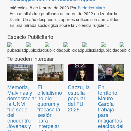
miércoles, 8 de febrero de 2023
Por
Federico Mare
Este análisis fue publicado en enero de 2022 en Izquierda
Diario. Un año después los aportes críticos son aún válidos.
Es una mirada sociológica sobre la violencia rugbier...
Espacio Publicitario
Te pueden interesar
Memoria,
El
Cazzu, la
En
Malvinas y
oficialismo
estrella
territorio,
democracia:
no dio
popular
Mauro
la UNM
quórum y
del FU
García
fue sede
fracasó la
2026
trabaja
del
sesión
para
encuentro
para
mitigar los
Jóvenes y
interpelar
efectos del