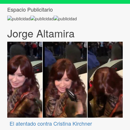
Espacio Publicitario
Jorge Altamira
El atentado contra Cristina Kirchner