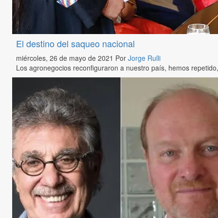
El destino del saqueo nacional
miércoles, 26 de mayo de 2021
Por
Jorge Rulli
Los agronegocios reconfiguraron a nuestro país, hemos repetido,