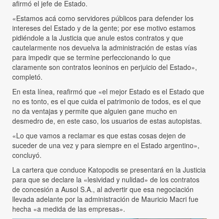
afirmó el jefe de Estado.
«Estamos acá como servidores públicos para defender los
intereses del Estado y de la gente; por ese motivo estamos
pidiéndole a la Justicia que anule estos contratos y que
cautelarmente nos devuelva la administración de estas vías
para impedir que se termine perfeccionando lo que
claramente son contratos leoninos en perjuicio del Estado»,
completó.
En esta línea, reafirmó que «el mejor Estado es el Estado que
no es tonto, es el que cuida el patrimonio de todos, es el que
no da ventajas y permite que alguien gane mucho en
desmedro de, en este caso, los usuarios de estas autopistas.
«Lo que vamos a reclamar es que estas cosas dejen de
suceder de una vez y para siempre en el Estado argentino»,
concluyó.
La cartera que conduce Katopodis se presentará en la Justicia
para que se declare la «lesividad y nulidad» de los contratos
de concesión a Ausol S.A., al advertir que esa negociación
llevada adelante por la administración de Mauricio Macri fue
hecha «a medida de las empresas».