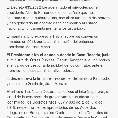
El Decreto 633/2022 fue adelantado el miércoles por el
presidente Alberto Fernández, quien señaló que «son
contratos que, a nuestro juicio, son absolutamente distorsivos
y han generado un enorme daño económico al Estado
nacional y, fundamentalmente, a los usuarios».
El mandatario lo expresó al hablar sobre los convenios
firmados en 2018 por la administración del entonces
presidente Mauricio Macri.
El Presidente hizo el anuncio desde la Casa Rosada
, junto
al ministro de Obras Púbicas, Gabriel Katopodis, quien recibió
el encargo de gestionar la nulidad de los contratos ante el
fuero contencioso administrativo federal.
El decreto lleva la firma del Presidente, del ministro Katopodis,
y del jefe de Gabinete, Juan Manzur.
El artículo 1 señala: «Decláranse lesivos al interés general, en
virtud de la existencia de graves vicios que afectan a su
legitimidad, los Decretos Nros. 607 y 608 del 2 de julio de
2018, respectivamente, aprobatorios de los Acuerdos
Integrales de Renegociación Contractual de los Contratos de
Concesión del Acceso Norte y del Acceso Oeste a la Ciudad