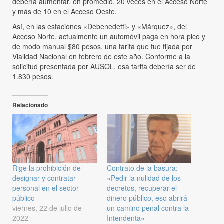
debería aumentar, en promedio, 20 veces en el Acceso Norte
y más de 10 en el Acceso Oeste.
Así, en las estaciones «Debenedetti» y «Márquez», del
Acceso Norte, actualmente un automóvil paga en hora pico y
de modo manual $80 pesos, una tarifa que fue fijada por
Vialidad Nacional en febrero de este año. Conforme a la
solicitud presentada por AUSOL, esa tarifa debería ser de
1.830 pesos.
Relacionado
Rige la prohibición de
Contrato de la basura:
designar y contratar
«Pedir la nulidad de los
personal en el sector
decretos, recuperar el
público
dinero público, eso abrirá
viernes, 22 de julio de
un camino penal contra la
2022
Intendenta»