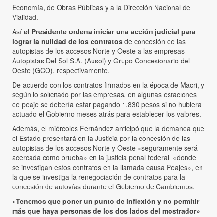
Economía, de Obras Públicas y a la Dirección Nacional de
Vialidad.
Así
el Presidente ordena iniciar una acción judicial para
lograr la nulidad de los contratos
de concesión de las
autopistas de los accesos Norte y Oeste a las empresas
Autopistas Del Sol S.A. (Ausol) y Grupo Concesionario del
Oeste (GCO), respectivamente.
De acuerdo con los contratos firmados en la época de Macri, y
según lo solicitado por las empresas, en algunas estaciones
de peaje se debería estar pagando 1.830 pesos si no hubiera
actuado el Gobierno meses atrás para establecer los valores.
Además, el miércoles Fernández anticipó que la demanda que
el Estado presentará en la Justicia por la concesión de las
autopistas de los accesos Norte y Oeste «seguramente será
acercada como prueba» en la justicia penal federal, «donde
se investigan estos contratos en la llamada causa Peajes», en
la que se investiga la renegociación de contratos para la
concesión de autovías durante el Gobierno de Cambiemos.
«Tenemos que poner un punto de inflexión y no permitir
más que haya personas de los dos lados del mostrador»
,