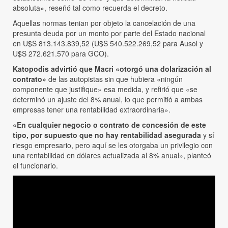
absoluta», reseñó tal como recuerda el decreto.
Aquellas normas tenian por objeto la cancelación de una
presunta deuda por un monto por parte del Estado nacional
en U$S 813.143.839,52 (U$S 540.522.269,52 para Ausol y
U$S 272.621.570 para GCO).
Katopodis advirtió que Macri «otorgó una dolarización al
contrato»
de las autopistas sin que hubiera «ningún
componente que justifique» esa medida, y refirió que «se
determinó un ajuste del 8% anual, lo que permitió a ambas
empresas tener una rentabilidad extraordinaria».
«En cualquier negocio o contrato de concesión de este
tipo, por supuesto que no hay rentabilidad asegurada
y sí
riesgo empresario, pero aquí se les otorgaba un privilegio con
una rentabilidad en dólares actualizada al 8% anual», planteó
el funcionario.