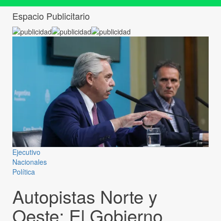
Espacio Publicitario
Ejecutivo
Nacionales
Política
Autopistas Norte y
Oeste: El Gobierno