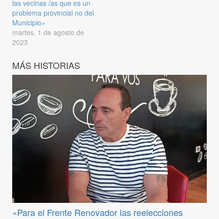
las vecinas /as que es un
problema provincial no del
Municipio»
martes, 1 de agosto de
2023
MÁS HISTORIAS
«Para el Frente Renovador las reelecciones