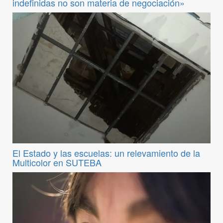
indefinidas no son materia de negociación»
El Estado y las escuelas: un relevamiento de la
Multicolor en SUTEBA