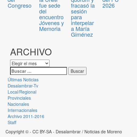
Congreso
fue sede
fracasó la
2026
del
sesión
encuentro
para
Jóvenes y
interpelar
Memoria
a María
Giménez
ARCHIVO
Últimas Noticias
Desalambrar-Tv
Local/Regional
Provinciales
Nacionales
Internacionales
Archivo 2011-2016
Staff
Copyright © - CC BY-SA
- Desalambrar / Noticias de Moreno