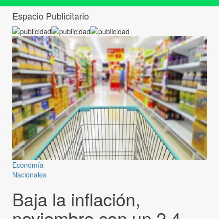
Espacio Publicitario
Economía
Nacionales
Baja la inflación,
noviembre con un 2,4