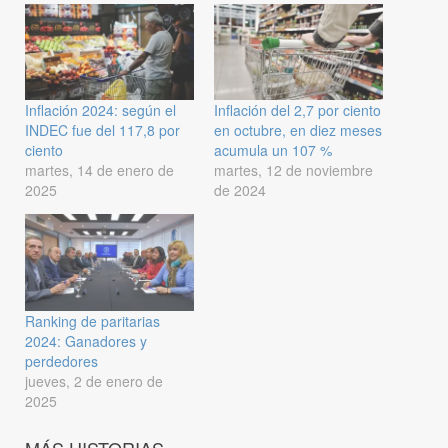
Inflación 2024: según el
Inflación del 2,7 por ciento
INDEC fue del 117,8 por
en octubre, en diez meses
ciento
acumula un 107 %
martes, 14 de enero de
martes, 12 de noviembre
2025
de 2024
Ranking de paritarias
2024: Ganadores y
perdedores
jueves, 2 de enero de
2025
MÁS HISTORIAS