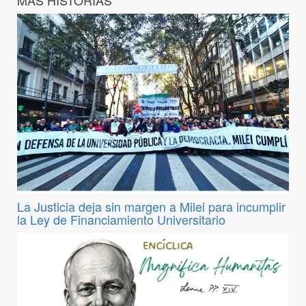
La Justicia deja sin margen a Milei para incumplir
la Ley de Financiamiento Universitario