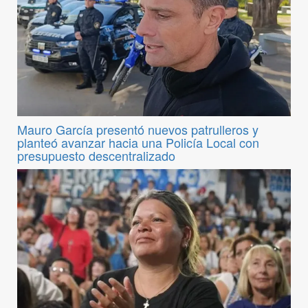
Mauro García presentó nuevos patrulleros y
planteó avanzar hacia una Policía Local con
presupuesto descentralizado