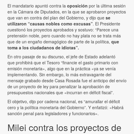
El mandatario apuntó contra la
oposición
por la última sesión
en la Cámara de Diputados, en la que se aprobaron proyectos
que van en contra del plan del Gobierno, y dijo que
se
utilizaron “causas nobles como excusas”
. El Presidente
cuestionó los proyectos aprobados y sostuvo: “Parece una
pretensión noble, pero cuando no hay plata no se trata más
que de un engaño demagógico de parte de la política,
que
toma a los ciudadanos de idiotas”.
En otro pasaje de su discurso, el jefe de Estado adelantó
que prohibirá que el Tesoro “financie el gasto primario con
emisión monetaria», algo que en la práctica «ya se venía
implementando. Sin embargo, lo más extravagante del
mensaje grabado desde Casa Rosada fue el anticipo del envío
de un proyecto de ley para penalizar la aprobación de
presupuestos nacionales que «incurran en déficit fiscal”.
El objetivo, dijo por cadena nacional, es “amurallar el déficit
cero y la política monetaria del Gobierno”. Y enfatizó: «Habrá
sanción penal para legisladores y funcionarios».
Milei contra los proyectos de