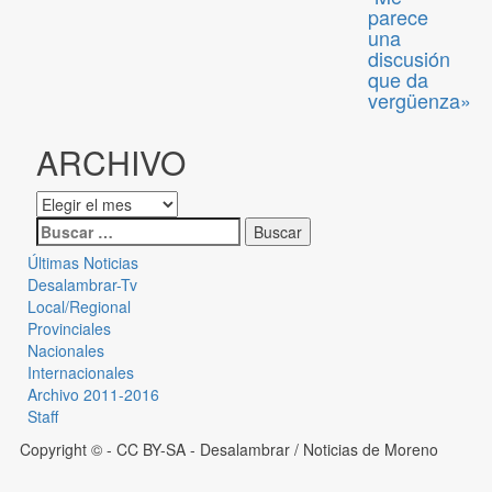
parece
una
discusión
que da
vergüenza»
ARCHIVO
Últimas Noticias
Desalambrar-Tv
Local/Regional
Provinciales
Nacionales
Internacionales
Archivo 2011-2016
Staff
Copyright © - CC BY-SA
- Desalambrar / Noticias de Moreno