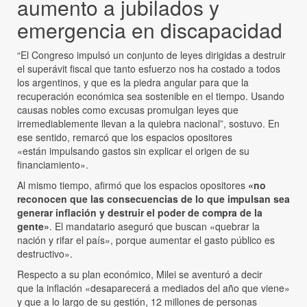
aumento a jubilados y
emergencia en discapacidad
“El Congreso impulsó un conjunto de leyes dirigidas a destruir
el superávit fiscal que tanto esfuerzo nos ha costado a todos
los argentinos, y que es la piedra angular para que la
recuperación económica sea sostenible en el tiempo. Usando
causas nobles como excusas promulgan leyes que
irremediablemente llevan a la quiebra nacional”, sostuvo. En
ese sentido, remarcó que los espacios opositores
«están impulsando gastos sin explicar el origen de su
financiamiento».
Al mismo tiempo, afirmó que los espacios opositores
«no
reconocen que las consecuencias de lo que impulsan sea
generar inflación y destruir el poder de compra de la
gente»
. El mandatario aseguró que buscan «quebrar la
nación y rifar el país», porque aumentar el gasto público es
destructivo».
Respecto a su plan económico, Milei se aventuró a decir
que la inflación «desaparecerá a mediados del año que viene»
y que a lo largo de su gestión, 12 millones de personas