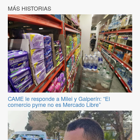
MÁS HISTORIAS
CAME le responde a Milei y Galperín: “El
comercio pyme no es Mercado Libre”