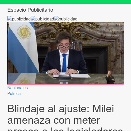
Espacio Publicitario
Nacionales
Política
Blindaje al ajuste: Milei
amenaza con meter
presos a los legisladores