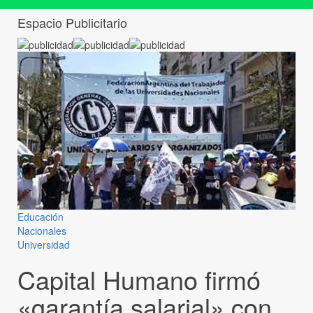
Espacio Publicitario
Educación
Nacionales
Universidad
Capital Humano firmó
«garantía salarial» con