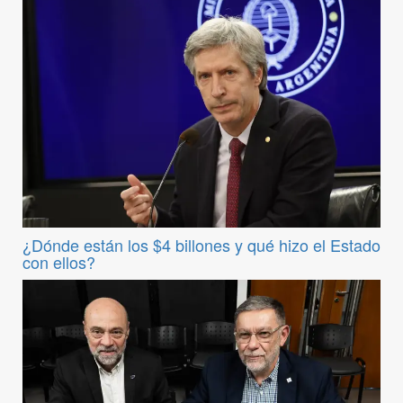
¿Dónde están los $4 billones y qué hizo el Estado
con ellos?