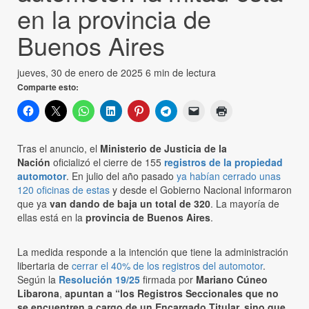
en la provincia de
Buenos Aires
jueves, 30 de enero de 2025
6 min de lectura
Comparte esto:
Tras el anuncio, el
Ministerio de Justicia de la
Nación
oficializó el cierre de 155
registros de la propiedad
automotor
. En julio del año pasado
ya habían cerrado unas
120 oficinas de estas
y desde el Gobierno Nacional informaron
que ya
van dando de baja un total de 320
. La mayoría de
ellas está en la
provincia de Buenos Aires
.
La medida responde a la intención que tiene la administración
libertaria de
cerrar el 40% de los registros del automotor
.
Según la
Resolución 19/25
firmada por
Mariano Cúneo
Libarona
,
apuntan a “los Registros Seccionales que no
se encuentren a cargo de un Encargado Titular, sino que