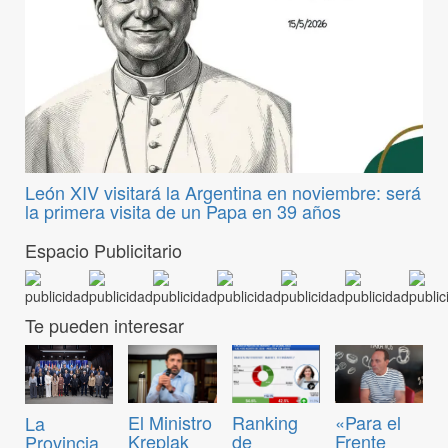
León XIV visitará la Argentina en noviembre: será
la primera visita de un Papa en 39 años
Espacio Publicitario
Te pueden interesar
El Ministro
Ranking
«Para el
La
Kreplak
de
Frente
Provincia