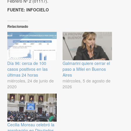
Febrero Nº 2 (01117).
FUENTE: INFOCIELO
Relacionado
Día 96: cerca de 100
Galmarini quiere cerrar el
casos positivos en las
paso a Milei en Buenos
últimas 24 horas
Aires
miércoles, 24 de junio de
miércoles, 5 de agosto de
2020
2026
Cecilia Moreau celebró la
aprobación en Diputados