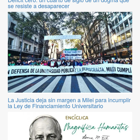
se resiste a desaparecer
La Justicia deja sin margen a Milei para incumplir
la Ley de Financiamiento Universitario