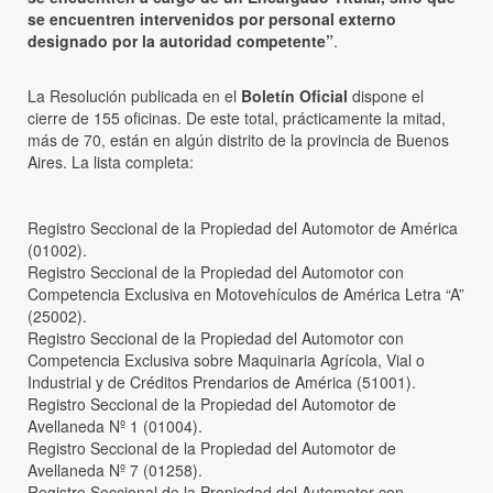
se encuentren intervenidos por personal externo
designado por la autoridad competente”
.
La Resolución publicada en el
Boletín Oficial
dispone el
cierre de 155 oficinas. De este total, prácticamente la mitad,
más de 70, están en algún distrito de la provincia de Buenos
Aires. La lista completa:
Registro Seccional de la Propiedad del Automotor de América
(01002).
Registro Seccional de la Propiedad del Automotor con
Competencia Exclusiva en Motovehículos de América Letra “A”
(25002).
Registro Seccional de la Propiedad del Automotor con
Competencia Exclusiva sobre Maquinaria Agrícola, Vial o
Industrial y de Créditos Prendarios de América (51001).
Registro Seccional de la Propiedad del Automotor de
Avellaneda Nº 1 (01004).
Registro Seccional de la Propiedad del Automotor de
Avellaneda Nº 7 (01258).
Registro Seccional de la Propiedad del Automotor con