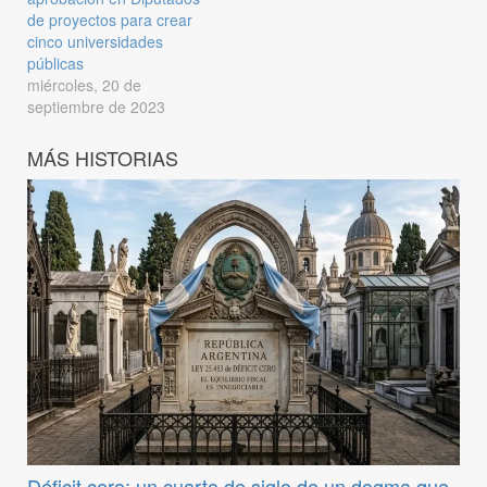
de proyectos para crear
cinco universidades
públicas
miércoles, 20 de
septiembre de 2023
MÁS HISTORIAS
Déficit cero: un cuarto de siglo de un dogma que