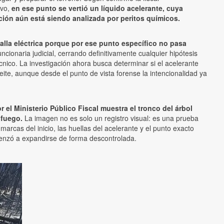
evo,
en ese punto se vertió un líquido acelerante, cuya
ión aún está siendo analizada por peritos químicos.
falla eléctrica porque por ese punto específico no pasa
funcionaria judicial, cerrando definitivamente cualquier hipótesis
cnico. La investigación ahora busca determinar si el acelerante
aceite, aunque desde el punto de vista forense la intencionalidad ya
r el Ministerio Público Fiscal muestra el tronco del árbol
 fuego.
La imagen no es solo un registro visual: es una prueba
 marcas del inicio, las huellas del acelerante y el punto exacto
enzó a expandirse de forma descontrolada.