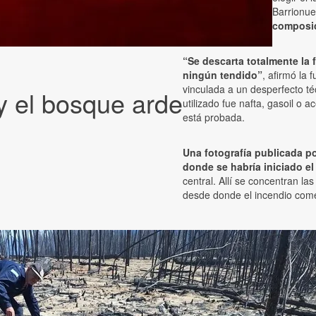
Barrionu
composic
“Se descarta totalmente la 
ningún tendido”
, afirmó la 
vinculada a un desperfecto té
y el bosque arde
utilizado fue nafta, gasoil o 
está probada.
Una fotografía publicada po
donde se habría iniciado el
central. Allí se concentran las
desde donde el incendio com