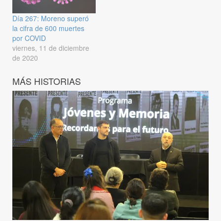
Día 267: Moreno superó
la cifra de 600 muertes
por COVID
viernes, 11 de diciembre
de 2020
MÁS HISTORIAS