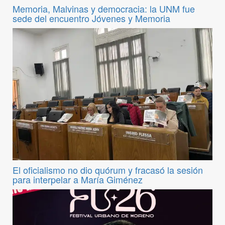
Memoria, Malvinas y democracia: la UNM fue
sede del encuentro Jóvenes y Memoria
El oficialismo no dio quórum y fracasó la sesión
para interpelar a María Giménez