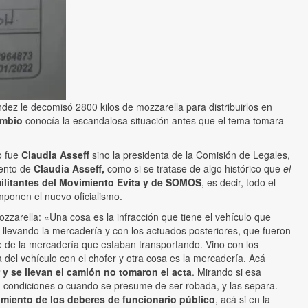
ández le decomisó 2800 kilos de mozzarella para distribuirlos en
ambio
conocía la escandalosa situación antes que el tema tomara
o fue
Claudia Asseff
sino la presidenta de la Comisión de Legales,
iento de
Claudia Asseff,
como si se tratase de algo histórico
que
el
ilitantes del Movimiento Evita y de SOMOS
, es decir, todo el
mponen el nuevo oficialismo.
mozzarella: «Una cosa es la infracción que tiene el vehículo que
a llevando la mercadería y con los actuados posteriores, que fueron
te de la mercadería que estaban transportando. Vino con los
 del vehículo con el chofer y otra cosa es la mercadería. Acá
 y se llevan el camión no tomaron el acta
. Mirando si esa
n condiciones o cuando se presume de ser robada, y las separa.
miento de los deberes de funcionario público
, acá si en la