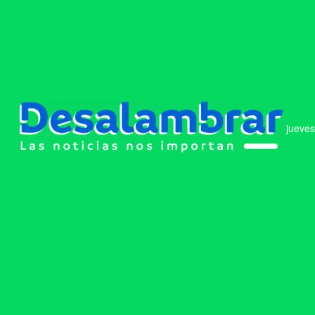
jueves