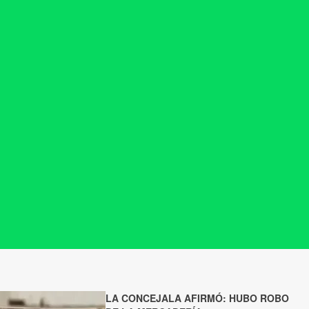
LA CONCEJALA AFIRMÓ: HUBO ROBO