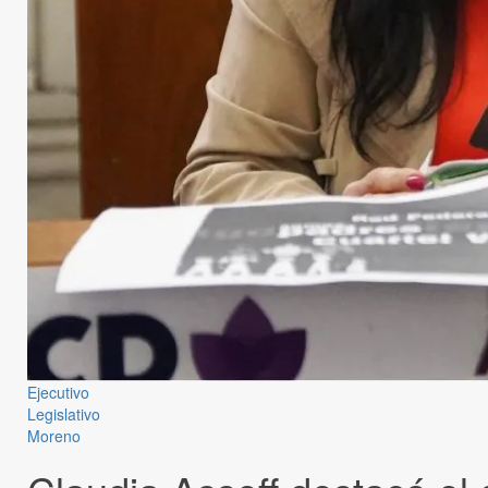
Ejecutivo
Legislativo
Moreno