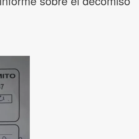
n informe sobre el decomiso