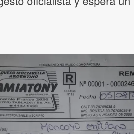
gesto oficialista y espera u