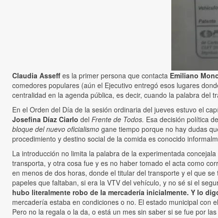
Claudia Asseff
es la primer persona que contacta
Emiliano Mon
comedores populares (aún el Ejecutivo entregó esos lugares donde
centralidad en la agenda pública, es decir, cuando la palabra del t
En el Orden del Día de la sesión ordinaria del jueves estuvo el
Josefina Díaz Ciarlo
del
Frente de Todos.
Esa decisión política 
bloque del nuevo oficialismo
gane tiempo porque no hay dudas qu
procedimiento y destino social de la comida es conocido informal
La introducción no limita la palabra de la experimentada concejala 
transporta, y otra cosa fue y es no haber tomado el acta como corr
en menos de dos horas, donde el titular del transporte y el que se
papeles que faltaban, si era la VTV del vehículo, y no sé si el se
hubo literalmente robo de la mercadería inicialmente. Y lo d
mercadería estaba en condiciones o no. El estado municipal con e
Pero no la regala o la da, o está un mes sin saber si se fue por la