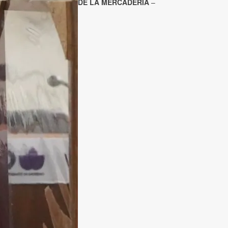
DE LA MERCADERÍA
–