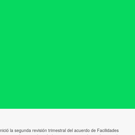
nició la segunda revisión trimestral del acuerdo de Facilidades