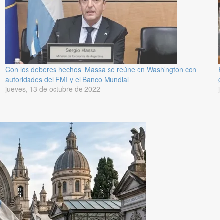
Con los deberes hechos, Massa se reúne en Washington con
autoridades del FMI y el Banco Mundial
jueves, 13 de octubre de 2022