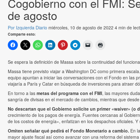
Cogobierno con el FMI: Se
de agosto
Por Izquierda Diario
miércoles, 10 de agosto de 2022
4 min de lec
Comparte esto:
Se espera la definición de Massa sobre la continuidad del funcio
Massa tiene previsto viajar a Washington DC como primera escala
equipo apuntan a iniciar las conversaciones con el Fondo en las
viajaría a París y Catar en búsqueda de inversiones para atraer dó
En torno a las
metas del programa con el FMI
, las mayores duda
sangría de divisas en el mercado de cambios, mientras que desde 
No descartan que el Gobierno solicite un primer «waiver» (o d
crecimiento de los pagos de energía. Fuentes cercanas al Gobier
de los costos de energía», enfatizan en los despachos oficiales. 
Omiten señalar qué pedirá el Fondo Monetario a cambio.
En l
mayor ajuste fiscal así como avanzar con una reforma del sistema 