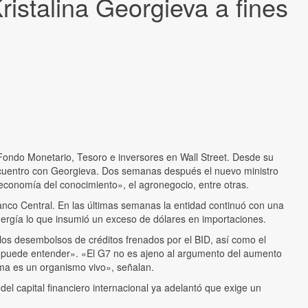
istalina Georgieva a fines
 Fondo Monetario, Tesoro e inversores en Wall Street. Desde su
ncuentro con Georgieva. Dos semanas después el nuevo ministro
«economía del conocimiento», el agronegocio, entre otras.
anco Central. En las últimas semanas la entidad continuó con una
nergía lo que insumió un exceso de dólares en importaciones.
os desembolsos de créditos frenados por el BID, así como el
 puede entender». «El G7 no es ajeno al argumento del aumento
ama es un organismo vivo», señalan.
 del capital financiero internacional ya adelantó que exige un