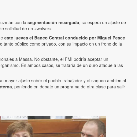
 Guzmán con la
segmentación recargada
, se espera un ajuste de
de solicitud de un «waiver».
que
este jueves el Banco Central conducido por Miguel Pesce
to tanto público como privado, con su impacto en un freno de la
ionales a Massa. No obstante, el FMI podría aceptar un
rganismo. En ambos casos, se trataría de un duro ataque a las
un mayor ajuste sobre el pueblo trabajador y el saqueo ambiental.
xterna
, poniendo en debate un programa de otra clase para salir