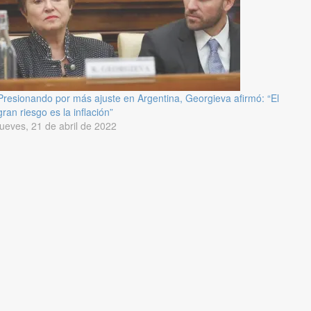
Presionando por más ajuste en Argentina, Georgieva afirmó: “El
gran riesgo es la inflación”
jueves, 21 de abril de 2022