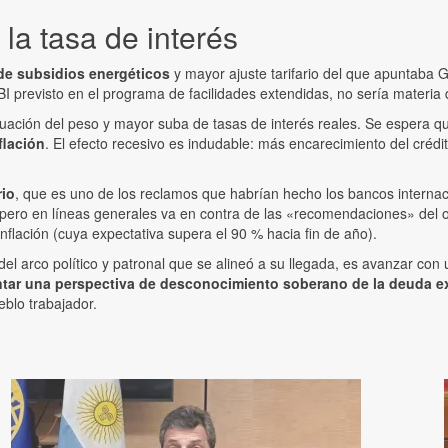
 la tasa de interés
 de subsidios energéticos
y mayor ajuste tarifario del que apuntaba
BI previsto en el programa de facilidades extendidas, no sería materia 
uación del peso y mayor suba de tasas de interés reales. Se espera 
flación
. El efecto recesivo es indudable: más encarecimiento del crédi
rio
, que es uno de los reclamos que habrían hecho los bancos internac
pero en líneas generales va en contra de las «recomendaciones» del o
nflación (cuya expectativa supera el 90 % hacia fin de año).
l arco político y patronal que se alineó a su llegada, es avanzar con 
antar una perspectiva de desconocimiento soberano de la deuda e
eblo trabajador.