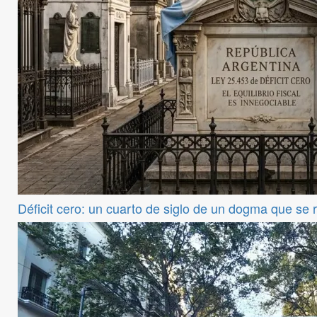
Déficit cero: un cuarto de siglo de un dogma que se 