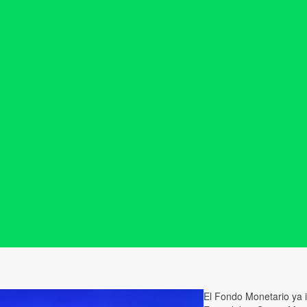
El Fondo Monetario ya i