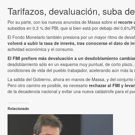
Tarifazos, devaluación, suba de
Por su parte, con los nuevos anuncios de Massa sobre el
recorte
subsidios en 0,3 % del PBI, que si bien está por debajo del 0,6%/P
El Fondo Monetario también presiona por un mayor ritmo de deval
volverá a subir la tasa de interés, tras conocerse el dato de in
actividad económica y el consumo.
El FMI prefiere más devaluación a un desdoblamiento cambia
desdoblamiento sólo en un esquema muy puntual, de corto plazo, 
condiciones de vida del pueblo trabajador, acelerando aún más la i
La salida del Gobierno, ahora en manos de Massa, y del conjunto de
Pero otro camino es posible, es necesario
rechazar al FMI y lev
de la decadencia nacional y evitar una nueva catástrofe para el pu
Relacionado