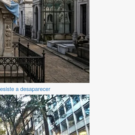
resiste a desaparecer