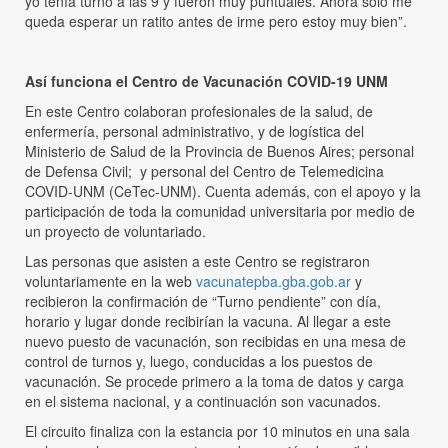
yo tenía turno a las 9 y fueron muy puntuales. Ahora solo me
queda esperar un ratito antes de irme pero estoy muy bien”.
Así funciona el Centro de Vacunación COVID-19 UNM
En este Centro colaboran profesionales de la salud, de
enfermería, personal administrativo, y de logística del
Ministerio de Salud de la Provincia de Buenos Aires; personal
de Defensa Civil; y personal del Centro de Telemedicina
COVID-UNM (CeTec-UNM). Cuenta además, con el apoyo y la
participación de toda la comunidad universitaria por medio de
un proyecto de voluntariado.
Las personas que asisten a este Centro se registraron
voluntariamente en la web
vacunatepba.gba.gob.ar
y
recibieron la confirmación de “Turno pendiente” con día,
horario y lugar donde recibirían la vacuna. Al llegar a este
nuevo puesto de vacunación, son recibidas en una mesa de
control de turnos y, luego, conducidas a los puestos de
vacunación. Se procede primero a la toma de datos y carga
en el sistema nacional, y a continuación son vacunados.
El circuito finaliza con la estancia por 10 minutos en una sala