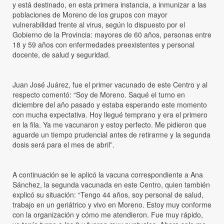
y está destinado, en esta primera instancia, a inmunizar a las
poblaciones de Moreno de los grupos con mayor
vulnerabilidad frente al virus, según lo dispuesto por el
Gobierno de la Provincia: mayores de 60 años, personas entre
18 y 59 años con enfermedades preexistentes y personal
docente, de salud y seguridad.
Juan José Juárez, fue el primer vacunado de este Centro y al
respecto comentó: “Soy de Moreno. Saqué el turno en
diciembre del año pasado y estaba esperando este momento
con mucha expectativa. Hoy llegué temprano y era el primero
en la fila. Ya me vacunaron y estoy perfecto. Me pidieron que
aguarde un tiempo prudencial antes de retirarme y la segunda
dosis será para el mes de abril”.
A continuación se le aplicó la vacuna correspondiente a Ana
Sánchez, la segunda vacunada en este Centro, quien también
explicó su situación: “Tengo 44 años, soy personal de salud,
trabajo en un geriátrico y vivo en Moreno. Estoy muy conforme
con la organización y cómo me atendieron. Fue muy rápido,