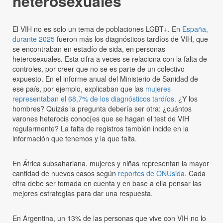
heterosexuales
El VIH no es solo un tema de poblaciones LGBT+. En
España,
durante 2025
fueron más los diagnósticos tardíos de VIH, que
se encontraban en estadío de sida, en personas
heterosexuales. Esta cifra a veces se relaciona con la falta de
controles, por creer que no se es parte de un colectivo
expuesto. En el informe anual del Ministerio de Sanidad de
ese país, por ejemplo, explicaban que las
mujeres
representaban el 68,7% de los diagnósticos tardíos.
¿Y los
hombres? Quizás la pregunta debería ser otra: ¿cuántos
varones heterocis conoc{es que se hagan el test de VIH
regularmente? La falta de registros también incide en la
información que tenemos y la que falta.
En África subsahariana, mujeres y niñas representan la mayor
cantidad de nuevos casos según
reportes de ONUsida
. Cada
cifra debe ser tomada en cuenta y en base a ella pensar las
mejores estrategias para dar una respuesta.
En Argentina, un 13% de las personas que vive con VIH no lo