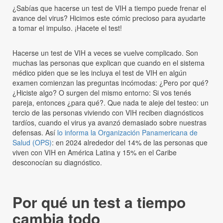
¿Sabías que hacerse un test de VIH a tiempo puede frenar el
avance del virus? Hicimos este cómic precioso para ayudarte
a tomar el impulso. ¡Hacete el test!
Hacerse un test de VIH a veces se vuelve complicado. Son
muchas las personas que explican que cuando en el sistema
médico piden que se les incluya el test de VIH en algún
examen comienzan las preguntas incómodas: ¿Pero por qué?
¿Hiciste algo? O surgen del mismo entorno: Si vos tenés
pareja, entonces ¿para qué?. Que nada te aleje del testeo: un
tercio de las personas viviendo con VIH reciben diagnósticos
tardíos, cuando el virus ya avanzó demasiado sobre nuestras
defensas. Así
lo informa la
Organización
Panamericana de
Salud (OPS)
: en 2024 alrededor del 14% de las personas que
viven con VIH en América Latina y 15% en el Caribe
desconocían su diagnóstico.
Por qué un test a tiempo
cambia todo