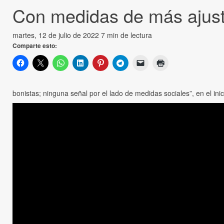
Con medidas de más ajuste,
martes, 12 de julio de 2022
7 min de lectura
Comparte esto:
bonistas; ninguna señal por el lado de medidas sociales”, en el inici