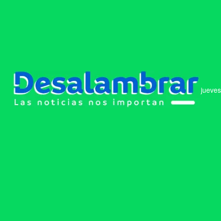
jueves