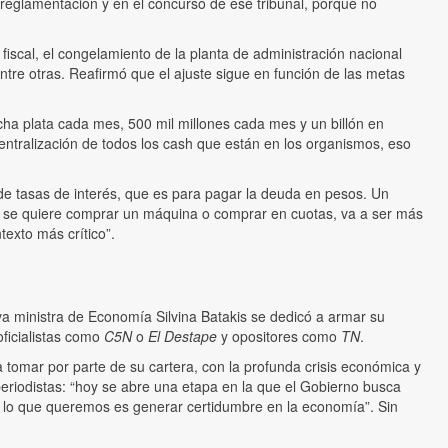
reglamentación y en el concurso de ese tribunal, porque no
fiscal, el congelamiento de la planta de administración nacional
ntre otras. Reafirmó que el ajuste sigue en función de las metas
ha plata cada mes, 500 mil millones cada mes y un billón en
ntralización de todos los cash que están en los organismos, eso
 de tasas de interés, que es para pagar la deuda en pesos. Un
 Si se quiere comprar un máquina o comprar en cuotas, va a ser más
texto más crítico”.
a ministra de Economía Silvina Batakis se dedicó a armar su
oficialistas como
C5N
o
El Destape
y opositores como
TN
.
 tomar por parte de su cartera, con la profunda crisis económica y
eriodistas: “hoy se abre una etapa en la que el Gobierno busca
eso lo que queremos es generar certidumbre en la economía”. Sin