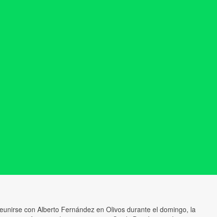
 reunirse con Alberto Fernández en Olivos durante el domingo, la