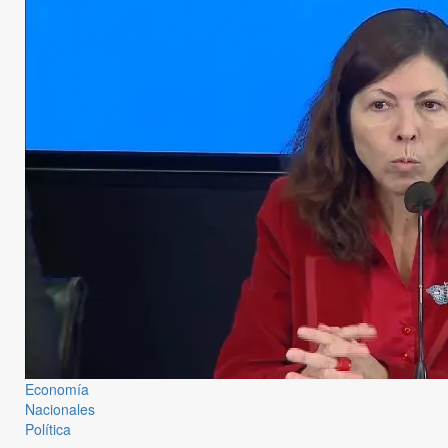
Economía
Nacionales
Política