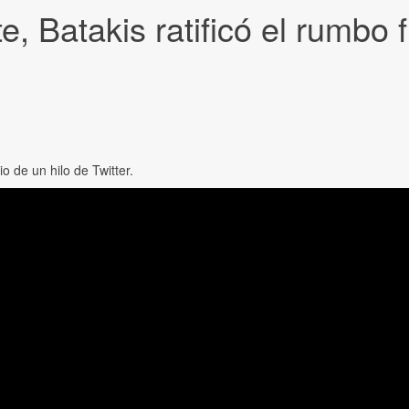
 Batakis ratificó el rumbo f
o de un hilo de Twitter.