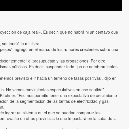
royección de caja real». Es decir, que no habrá ni un centavo que
sentenció la ministra.
pesos”, agregó en el marco de los rumores crecientes sobre una
ficientemente” el presupuesto y las erogaciones. Por otro,
anismos públicos. Es decir, suspender todo tipo de nombramientos
emos previsto e ir hacia un terreno de tasas positivas”, dijo en
ilibrio. No vemos movimientos especulativos en ese sentido”.
 Kirchner. “Eso nos permite tener una expectativa de crecimiento
ión de la segmentación de las tarifas de electricidad y gas.
án.
o de lograr un sistema en el que se puedan comparar las
n revalúo en otras provincias lo que impactará en la suba de la