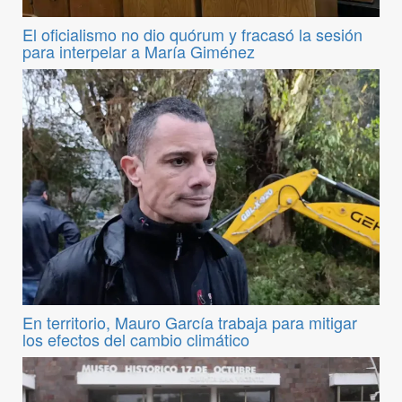
El oficialismo no dio quórum y fracasó la sesión
para interpelar a María Giménez
En territorio, Mauro García trabaja para mitigar
los efectos del cambio climático