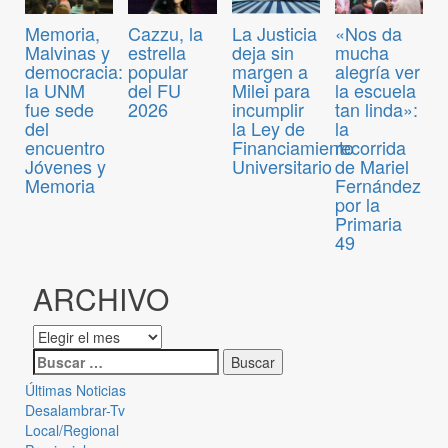
Memoria,
Cazzu, la
La Justicia
«Nos da
Malvinas y
estrella
deja sin
mucha
democracia:
popular
margen a
alegría ver
la UNM
del FU
Milei para
la escuela
fue sede
2026
incumplir
tan linda»:
del
la Ley de
la
encuentro
Financiamiento
recorrida
Jóvenes y
Universitario
de Mariel
Memoria
Fernández
por la
Primaria
49
ARCHIVO
Últimas Noticias
Desalambrar-Tv
Local/Regional