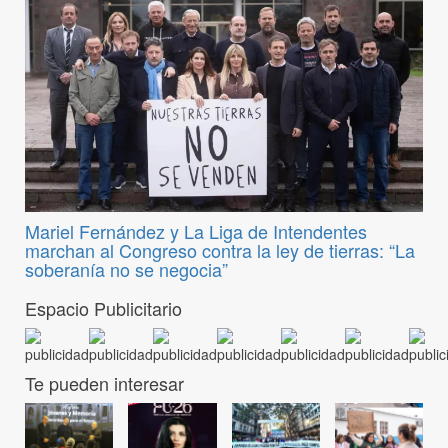
Mariel Fernández y La Liga de Intendentes
marchan al Congreso contra la ley de tierras: “La
soberanía no se negocia”
Espacio Publicitario
Te pueden interesar