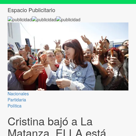
Espacio Publicitario
Nacionales
Partidaria
Política
Cristina bajó a La
Matanza, ELLA está