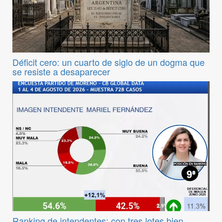
Déficit cero: un cuarto de siglo de un dogma que
se resiste a desaparecer
Ranking de intendentes: con tres lotes bien