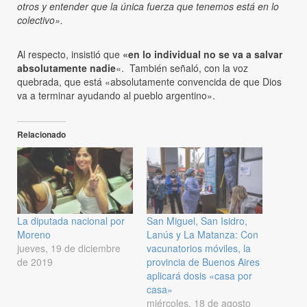
otros y entender que la única fuerza que tenemos está en lo
colectivo».
Al respecto, insistió que
«en lo individual no se va a salvar
absolutamente nadie
«. También señaló, con la voz
quebrada, que está «absolutamente convencida de que Dios
va a terminar ayudando al pueblo argentino».
Relacionado
La diputada nacional por
San Miguel, San Isidro,
Moreno
Lanús y La Matanza: Con
jueves, 19 de diciembre
vacunatorios móviles, la
de 2019
provincia de Buenos Aires
aplicará dosis «casa por
casa»
miércoles, 18 de agosto