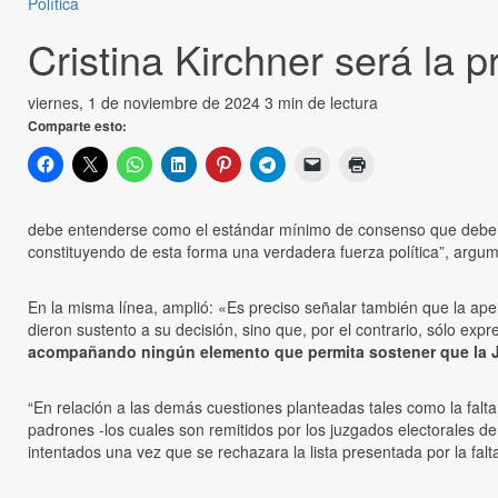
Política
Cristina Kirchner será la p
viernes, 1 de noviembre de 2024
3 min de lectura
Comparte esto:
debe entenderse como el estándar mínimo de consenso que debe reu
constituyendo de esta forma una verdadera fuerza política”, argu
En la misma línea, amplió: «Es preciso señalar también que la apel
dieron sustento a su decisión, sino que, por el contrario, sólo exp
acompañando ningún elemento que permita sostener que la Junt
“En relación a las demás cuestiones planteadas tales como la falta 
padrones -los cuales son remitidos por los juzgados electorales de
intentados una vez que se rechazara la lista presentada por la fa