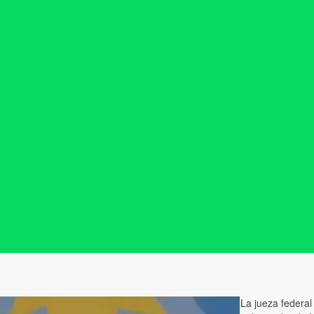
La jueza federa