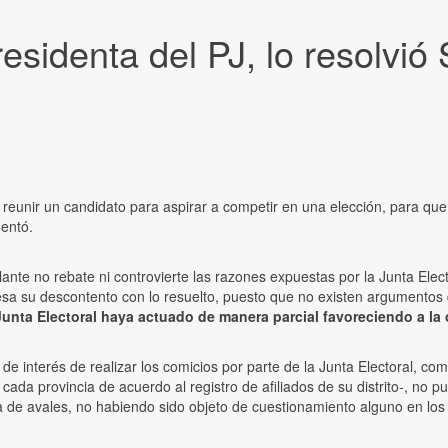
residenta del PJ, lo resolvió
nir un candidato para aspirar a competir en una elección, para que c
mentó.
ante no rebate ni controvierte las razones expuestas por la Junta Elec
resa su descontento con lo resuelto, puesto que no existen argumentos d
a Electoral haya actuado de manera parcial favoreciendo a la otr
de interés de realizar los comicios por parte de la Junta Electoral, com
 cada provincia de acuerdo al registro de afiliados de su distrito-, no
lta de avales, no habiendo sido objeto de cuestionamiento alguno en lo