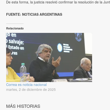
De esta forma, la justicia resolvió confirmar la resolución de la Jun
FUENTE: NOTICIAS ARGENTINAS
Relacionado
Correa es noticia nacional
martes, 2 de diciembre de 2025
MÁS HISTORIAS