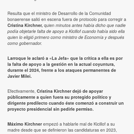
Resulta que el ministro de Desarrollo de la Comunidad
bonaerense salió en escena fuera de protocolo para corregir a
Cristina Kirchner,
quien
minutos antes había dicho que nadie
podía objetarle falta de apoyo a Kicillof cuando había sido ella
quien lo eligió primero como ministro de Economía y después
como gobernador.
Larroque le aclaró a «La Jefa» que la crítica a ella es por
la falta de apoyo a la gestión en la actual coyuntura,
durante el 2024, frente a los ataques permanentes de
Javier Milei.
Efectivamente,
Cristina Kirchner dejó de apoyar
públicamente a quien fuera su protegido político y
dirigente predilecto cuando éste comenzó a construir un
proyecto presidencial sin pedirle permiso.
Máximo Kirchner
empezó a hablarle mal de Kicillof a su
madre desde que se definieron las candidaturas en 2023,