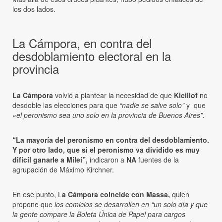
los dos lados.
La Cámpora, en contra del
desdoblamiento electoral en la
provincia
La Cámpora
volvió a plantear la necesidad de que
Kicillof
no
desdoble las elecciones para que
“nadie se salve solo”
y que
«el peronismo sea uno solo en la provincia de Buenos Aires”.
“La mayoría del peronismo en contra del desdoblamiento.
Y por otro lado, que si el peronismo va dividido es muy
difícil ganarle a Milei”,
indicaron a
NA
fuentes de la
agrupación de Máximo Kirchner.
En ese punto, L
a Cámpora coincide con Massa,
quien
propone que
los comicios se desarrollen en “un solo día y que
la gente compare la Boleta Única de Papel para cargos