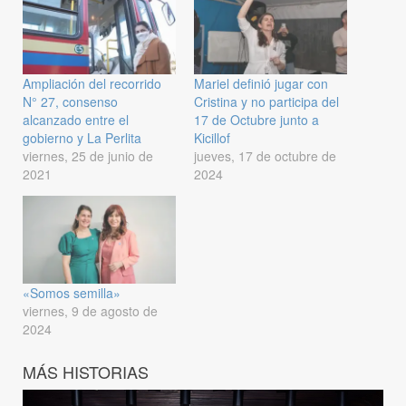
Ampliación del recorrido
Mariel definió jugar con
N° 27, consenso
Cristina y no participa del
alcanzado entre el
17 de Octubre junto a
gobierno y La Perlita
Kicillof
viernes, 25 de junio de
jueves, 17 de octubre de
2021
2024
«Somos semilla»
viernes, 9 de agosto de
2024
MÁS HISTORIAS