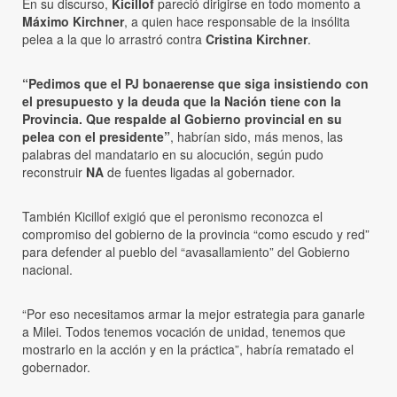
En su discurso,
Kicillof
pareció dirigirse en todo momento a
Máximo Kirchner
, a quien hace responsable de la insólita
pelea a la que lo arrastró contra
Cristina Kirchner
.
“Pedimos que el PJ bonaerense que siga insistiendo con
el presupuesto y la deuda que la Nación tiene con la
Provincia. Que respalde al Gobierno provincial en su
pelea con el presidente”
, habrían sido, más menos, las
palabras del mandatario en su alocución, según pudo
reconstruir
NA
de fuentes ligadas al gobernador.
También Kicillof exigió que el peronismo reconozca el
compromiso del gobierno de la provincia “como escudo y red”
para defender al pueblo del “avasallamiento” del Gobierno
nacional.
“Por eso necesitamos armar la mejor estrategia para ganarle
a Milei. Todos tenemos vocación de unidad, tenemos que
mostrarlo en la acción y en la práctica”, habría rematado el
gobernador.