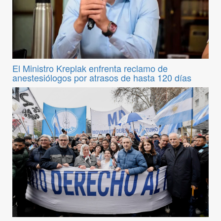
El Ministro Kreplak enfrenta reclamo de
anestesiólogos por atrasos de hasta 120 días