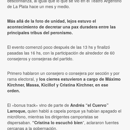
desconfianza, al igual que lo que se vio en el Teatro Argentino
de La Plata hace un mes y medio.
Más allá de la foto de unidad, lejos estuvo el
acontecimiento de decretar una pax duradera entre las
principales tribus del peronismo.
El evento comenzó poco después de las 13 hs y finalizó
pasadas las 16 hs, con la participación de alrededor de 60
consejeros y consejeras del partido.
Primero hablaron un consejero o consejera por sección y por
rama electoral, y
los cierres estuvieron a cargo de Máximo
Kirchner, Massa, Kicillof y Cristina Kirchner, en ese
orden.
El «bonus track» vino de parte de
Andrés “el Cuervo”
Larroque,
quien habló a capela porque ya habían apagado el
micrófono, mientras los dirigentes camporistas se
dispersaban.
“Cristina lo escuchó bien
”, aclararon fuentes
cercanas a la gobernación.