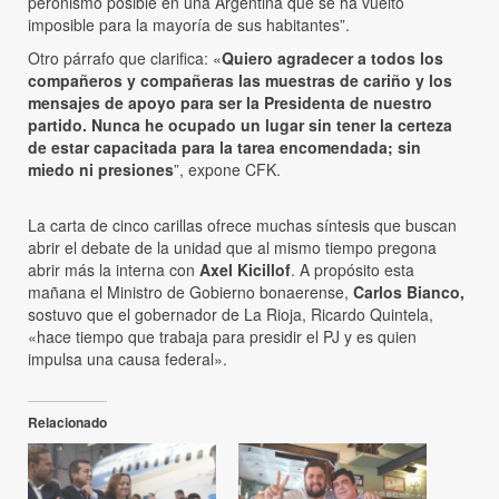
peronismo posible en una Argentina que se ha vuelto
imposible para la mayoría de sus habitantes”.
Otro párrafo que clarifica: «
Quiero agradecer a todos los
compañeros y compañeras las muestras de cariño y los
mensajes de apoyo para ser la Presidenta de nuestro
partido. Nunca he ocupado un lugar sin tener la certeza
de estar capacitada para la tarea encomendada; sin
miedo ni presiones
”, expone CFK.
La carta de cinco carillas ofrece muchas síntesis que buscan
abrir el debate de la unidad que al mismo tiempo pregona
abrir más la interna con
Axel Kicillof
. A propósito esta
mañana el Ministro de Gobierno bonaerense,
Carlos Bianco,
sostuvo que el gobernador de La Rioja, Ricardo Quintela,
«hace tiempo que trabaja para presidir el PJ y es quien
impulsa una causa federal».
Relacionado