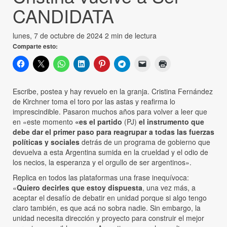
CANDIDATA
lunes, 7 de octubre de 2024
2 min de lectura
Comparte esto:
Escribe, postea y hay revuelo en la granja. Cristina Fernández
de Kirchner toma el toro por las astas y reafirma lo
imprescindible. Pasaron muchos años para volver a leer que
en «este momento
«es el partido
(PJ)
el instrumento que
debe dar el primer paso para reagrupar a todas las fuerzas
políticas y sociales
detrás de un programa de gobierno que
devuelva a esta Argentina sumida en la crueldad y el odio de
los necios, la esperanza y el orgullo de ser argentinos».
Replica en todos las plataformas una frase inequívoca:
«
Quiero decirles que estoy dispuesta
, una vez más, a
aceptar el desafío de debatir en unidad porque si algo tengo
claro también, es que acá no sobra nadie. Sin embargo, la
unidad necesita dirección y proyecto para construir el mejor