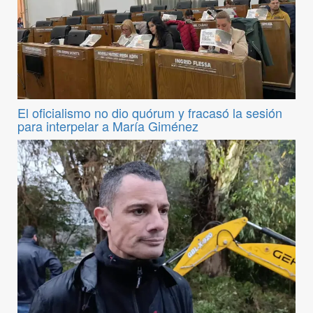
El oficialismo no dio quórum y fracasó la sesión
para interpelar a María Giménez