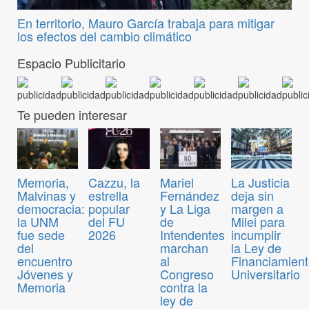
En territorio, Mauro García trabaja para mitigar
los efectos del cambio climático
Espacio Publicitario
Te pueden interesar
Memoria,
Cazzu, la
Mariel
La Justicia
Malvinas y
estrella
Fernández
deja sin
democracia:
popular
y La Liga
margen a
la UNM
del FU
de
Milei para
fue sede
2026
Intendentes
incumplir
del
marchan
la Ley de
encuentro
al
Financiamien
Jóvenes y
Congreso
Universitario
Memoria
contra la
ley de