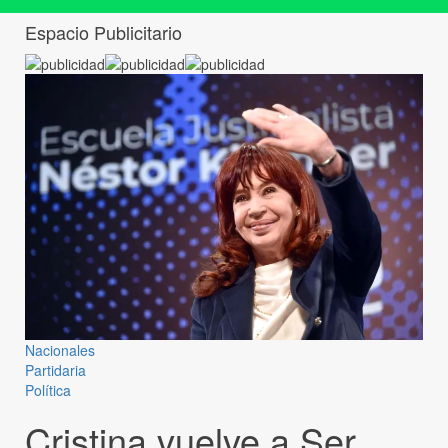
Espacio Publicitario
Nacionales
Partidaria
Política
Cristina vuelve a Ser