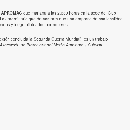
e
APROMAC
que mañana a las 20:30 horas en la sede del Club
l extraordinario que demostrará que una empresa de esa localidad
icados y luego piloteados por mujeres.
recién concluida la Segunda Guerra Mundial), es un trabajo
Asociación de Protectora del Medio Ambiente y Cultural