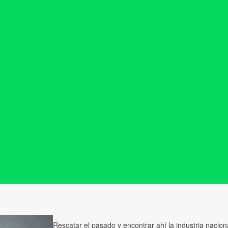
Rescatar el pasado y encontrar ahí la industria nacion