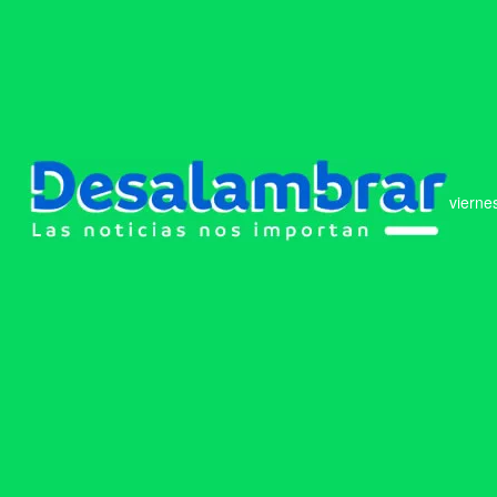
vierne