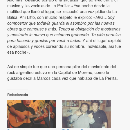
músico y lxs vecinxs de La Perlita: «Esa noche desde la
multitud que llenó el lugar, se escuchó una voz pidiendo La
Balsa. Ahí Litto, con mucho respeto le explicó: «
Mirá…Soy
compositor que todavía guarda el asombro por las nuevas
obras que compuse y más. Tengo la obligación de mostrarles
y mostrarte lo nuevo que estamos grabando. Te pido permiso
para hacerlo y gracias por venir a todxs.
Y ahí el lugar explotó
de aplausos y voces coreando su nombre. Inolvidable, así fue
esa noche».
Así de simple fue que una persona pilar del movimiento del
rock argentino estuvo en la Capital de Moreno, como le
gustaba decir a Marcos cada vez que hablaba de La Perlita.
Relacionado