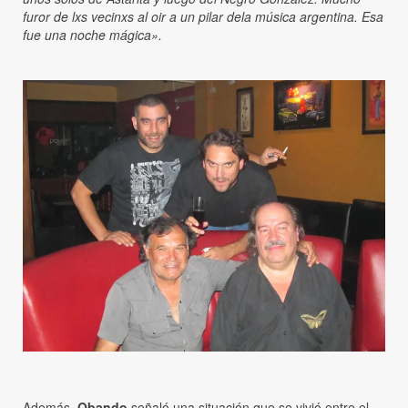
furor de lxs vecinxs al oir a un pilar dela música argentina. Esa
fue una noche mágica».
Además,
Obando
señaló una situación que se vivió entre el