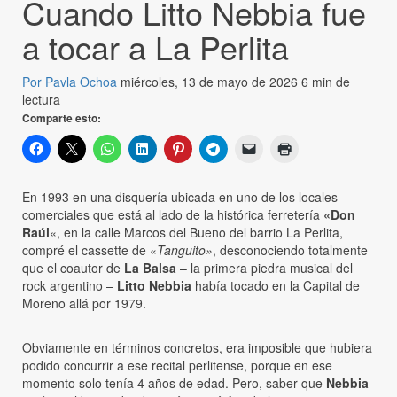
Cuando Litto Nebbia fue
a tocar a La Perlita
Por Pavla Ochoa
miércoles, 13 de mayo de 2026
6 min de
lectura
Comparte esto:
En 1993 en una disquería ubicada en uno de los locales
comerciales que está al lado de la histórica ferretería
«Don
Raúl
«, en la calle Marcos del Bueno del barrio La Perlita,
compré el cassette de «
Tanguito»
, desconociendo totalmente
que el coautor de
La Balsa
– la primera piedra musical del
rock argentino –
Litto Nebbia
había tocado en la Capital de
Moreno allá por 1979.
Obviamente en términos concretos, era imposible que hubiera
podido concurrir a ese recital perlitense, porque en ese
momento solo tenía 4 años de edad. Pero, saber que
Nebbia