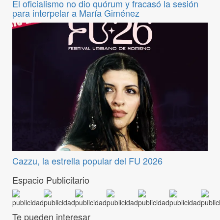
El oficialismo no dio quórum y fracasó la sesión
para interpelar a María Giménez
Cazzu, la estrella popular del FU 2026
Espacio Publicitario
Te pueden interesar