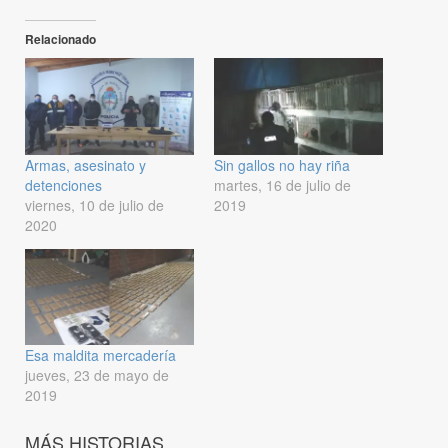
Relacionado
Armas, asesinato y
Sin gallos no hay riña
detenciones
martes, 16 de julio de
viernes, 10 de julio de
2019
2020
Esa maldita mercadería
jueves, 23 de mayo de
2019
MÁS HISTORIAS