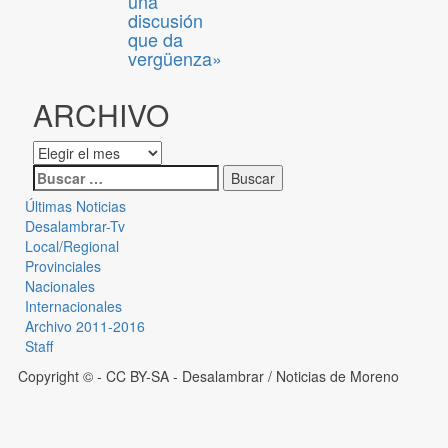
una
discusión
que da
vergüenza»
ARCHIVO
Últimas Noticias
Desalambrar-Tv
Local/Regional
Provinciales
Nacionales
Internacionales
Archivo 2011-2016
Staff
Copyright © - CC BY-SA
- Desalambrar / Noticias de Moreno