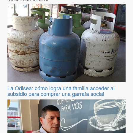
La Odisea: cómo logra una familia acceder al
subsidio para comprar una garrafa social