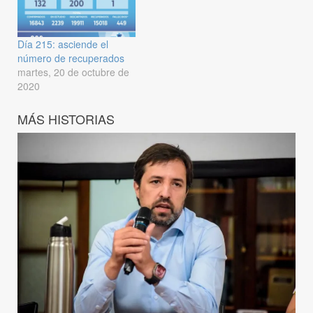
Día 215: asciende el
número de recuperados
martes, 20 de octubre de
2020
MÁS HISTORIAS