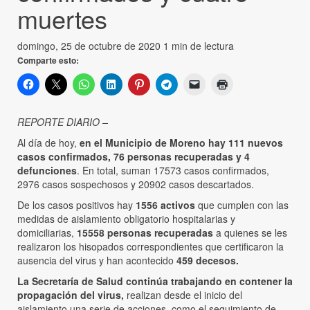
muertes
domingo, 25 de octubre de 2020
1 min de lectura
Comparte esto:
REPORTE DIARIO –
Al día de hoy,
en el Municipio de Moreno hay 111 nuevos
casos confirmados, 76 personas recuperadas y 4
defunciones
. En total, suman 17573 casos confirmados,
2976 casos sospechosos y 20902 casos descartados.
De los casos positivos hay
1556 activos
que cumplen con las
medidas de aislamiento obligatorio hospitalarias y
domiciliarias,
15558 personas recuperadas
a quienes se les
realizaron los hisopados correspondientes que certificaron la
ausencia del virus y han acontecido
459 decesos.
La Secretaría de Salud continúa trabajando en contener la
propagación del virus,
realizan desde el inicio del
aislamiento una serie de acciones, como el seguimiento de